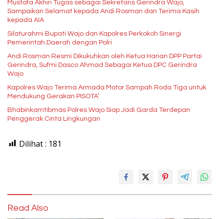
Mustafa Akhiri Tugas sebagai Sekretaris Gerindra Wajo,
Sampaikan Selamat kepada Andi Rosman dan Terima Kasih
kepada AIA
Silaturahmi Bupati Wajo dan Kapolres Perkokoh Sinergi
Pemerintah Daerah dengan Polri
Andi Rosman Resmi Dikukuhkan oleh Ketua Harian DPP Partai
Gerindra, Sufmi Dasco Ahmad Sebagai Ketua DPC Gerindra
Wajo
Kapolres Wajo Terima Armada Motor Sampah Roda Tiga untuk
Mendukung Gerakan PISOTA’
Bhabinkamtibmas Polres Wajo Siap Jadi Garda Terdepan
Penggerak Cinta Lingkungan
Dilihat :
181
Read Also