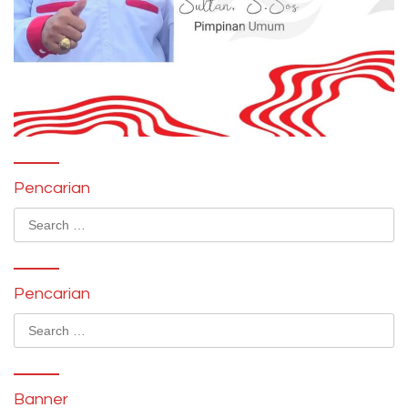
Pencarian
Search
for:
Pencarian
Search
for:
Banner