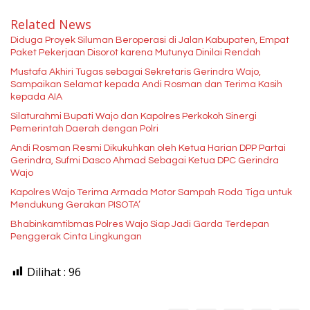
Related News
Diduga Proyek Siluman Beroperasi di Jalan Kabupaten, Empat
Paket Pekerjaan Disorot karena Mutunya Dinilai Rendah
Mustafa Akhiri Tugas sebagai Sekretaris Gerindra Wajo,
Sampaikan Selamat kepada Andi Rosman dan Terima Kasih
kepada AIA
Silaturahmi Bupati Wajo dan Kapolres Perkokoh Sinergi
Pemerintah Daerah dengan Polri
Andi Rosman Resmi Dikukuhkan oleh Ketua Harian DPP Partai
Gerindra, Sufmi Dasco Ahmad Sebagai Ketua DPC Gerindra
Wajo
Kapolres Wajo Terima Armada Motor Sampah Roda Tiga untuk
Mendukung Gerakan PISOTA’
Bhabinkamtibmas Polres Wajo Siap Jadi Garda Terdepan
Penggerak Cinta Lingkungan
Dilihat :
96