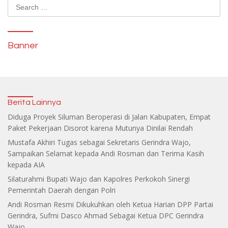
Search
for:
Banner
Berita Lainnya
Diduga Proyek Siluman Beroperasi di Jalan Kabupaten, Empat
Paket Pekerjaan Disorot karena Mutunya Dinilai Rendah
Mustafa Akhiri Tugas sebagai Sekretaris Gerindra Wajo,
Sampaikan Selamat kepada Andi Rosman dan Terima Kasih
kepada AIA
Silaturahmi Bupati Wajo dan Kapolres Perkokoh Sinergi
Pemerintah Daerah dengan Polri
Andi Rosman Resmi Dikukuhkan oleh Ketua Harian DPP Partai
Gerindra, Sufmi Dasco Ahmad Sebagai Ketua DPC Gerindra
Wajo