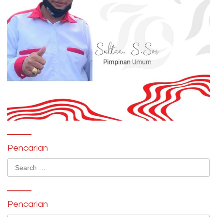
Pencarian
Search
for:
Pencarian