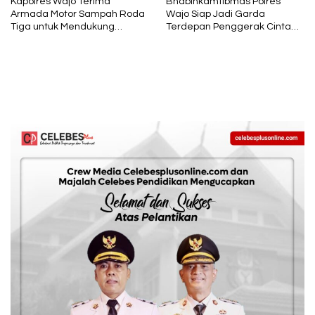
Kapolres Wajo Terima
Bhabinkamtibmas Polres
Armada Motor Sampah Roda
Wajo Siap Jadi Garda
Tiga untuk Mendukung
Terdepan Penggerak Cinta
Gerakan PISOTA’
Lingkungan