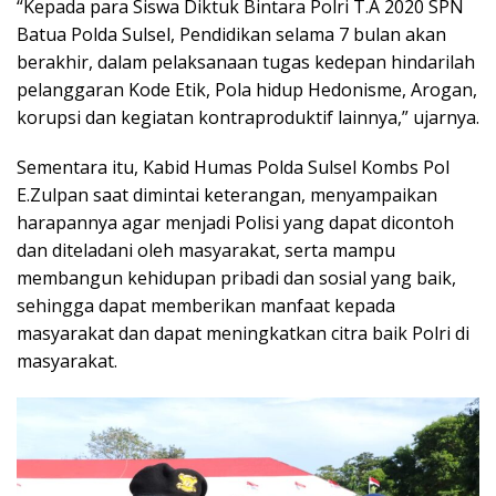
“Kepada para Siswa Diktuk Bintara Polri T.A 2020 SPN
Batua Polda Sulsel, Pendidikan selama 7 bulan akan
berakhir, dalam pelaksanaan tugas kedepan hindarilah
pelanggaran Kode Etik, Pola hidup Hedonisme, Arogan,
korupsi dan kegiatan kontraproduktif lainnya,” ujarnya.
Sementara itu, Kabid Humas Polda Sulsel Kombs Pol
E.Zulpan saat dimintai keterangan, menyampaikan
harapannya agar menjadi Polisi yang dapat dicontoh
dan diteladani oleh masyarakat, serta mampu
membangun kehidupan pribadi dan sosial yang baik,
sehingga dapat memberikan manfaat kepada
masyarakat dan dapat meningkatkan citra baik Polri di
masyarakat.