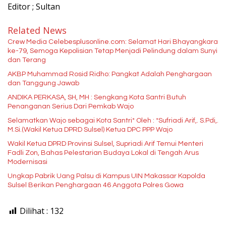
Editor ; Sultan
Related News
Crew Media Celebesplusonline.com: Selamat Hari Bhayangkara
ke-79, Semoga Kepolisian Tetap Menjadi Pelindung dalam Sunyi
dan Terang
AKBP Muhammad Rosid Ridho: Pangkat Adalah Penghargaan
dan Tanggung Jawab
ANDIKA PERKASA, SH, MH : Sengkang Kota Santri Butuh
Penanganan Serius Dari Pemkab Wajo
Selamatkan Wajo sebagai Kota Santri* Oleh : *Sufriadi Arif,. S.Pdi,.
M.Si.(Wakil Ketua DPRD Sulsel) Ketua DPC PPP Wajo
Wakil Ketua DPRD Provinsi Sulsel, Supriadi Arif Temui Menteri
Fadli Zon, Bahas Pelestarian Budaya Lokal di Tengah Arus
Modernisasi
Ungkap Pabrik Uang Palsu di Kampus UIN Makassar Kapolda
Sulsel Berikan Penghargaan 46 Anggota Polres Gowa
Dilihat :
132