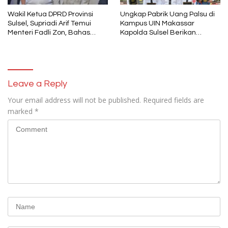
Wakil Ketua DPRD Provinsi
Ungkap Pabrik Uang Palsu di
Sulsel, Supriadi Arif Temui
Kampus UIN Makassar
Menteri Fadli Zon, Bahas
Kapolda Sulsel Berikan
Pelestarian Budaya Lokal di
Penghargaan 46 Anggota
Tengah Arus Modernisasi
Polres Gowa
Leave a Reply
Your email address will not be published.
Required fields are
marked
*