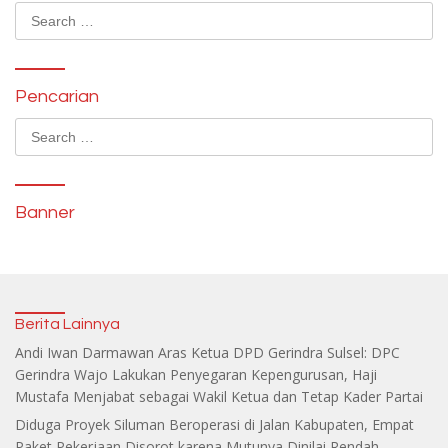
Search
for:
Pencarian
Search
for:
Banner
Berita Lainnya
Andi Iwan Darmawan Aras Ketua DPD Gerindra Sulsel: DPC
Gerindra Wajo Lakukan Penyegaran Kepengurusan, Haji
Mustafa Menjabat sebagai Wakil Ketua dan Tetap Kader Partai
Diduga Proyek Siluman Beroperasi di Jalan Kabupaten, Empat
Paket Pekerjaan Disorot karena Mutunya Dinilai Rendah