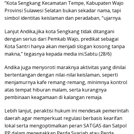
“Kota Sengkang Kecamatan Tempe, Kabupaten Wajo
Provinsi Sulawesi Selatan bukan sekadar nama, tapi
simbol identitas keislaman dan peradaban, “ujarnya.
Lanjut Andika,jika kota Sengkang tidak ditangani
dengan serius dari Pemkab Wajo, predikat sebagai
Kota Santri hanya akan menjadi slogan kosong tanpa
makna,” tegasnya kepada media ini.Sabtu (28/6)
Andika juga menyoroti maraknya aktivitas yang dinilai
bertentangan dengan nilai-nilai keislaman, seperti
menjamurnya kafe remang-remang, minimnya kontrol
atas tempat hiburan malam, serta kurangnya
pembinaan keagamaan di kalangan remaja.
Lebih lanjut, peraktisi hukum ini mendesak pemerintah
daerah agar memperkuat regulasi berbasis kearifan
lokal serta mengoptimalkan peran SATGAS dan Satpol
PP dalam menegakkan Perda Syariah atau Perda