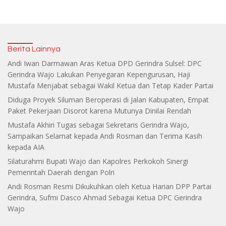
Berita Lainnya
Andi Iwan Darmawan Aras Ketua DPD Gerindra Sulsel: DPC
Gerindra Wajo Lakukan Penyegaran Kepengurusan, Haji
Mustafa Menjabat sebagai Wakil Ketua dan Tetap Kader Partai
Diduga Proyek Siluman Beroperasi di Jalan Kabupaten, Empat
Paket Pekerjaan Disorot karena Mutunya Dinilai Rendah
Mustafa Akhiri Tugas sebagai Sekretaris Gerindra Wajo,
Sampaikan Selamat kepada Andi Rosman dan Terima Kasih
kepada AIA
Silaturahmi Bupati Wajo dan Kapolres Perkokoh Sinergi
Pemerintah Daerah dengan Polri
Andi Rosman Resmi Dikukuhkan oleh Ketua Harian DPP Partai
Gerindra, Sufmi Dasco Ahmad Sebagai Ketua DPC Gerindra
Wajo