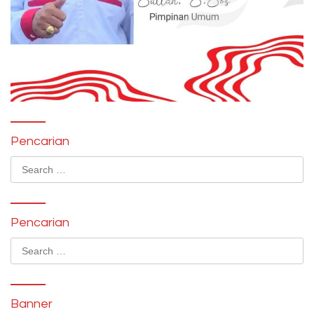
Pencarian
Search
for:
Pencarian
Search
for:
Banner