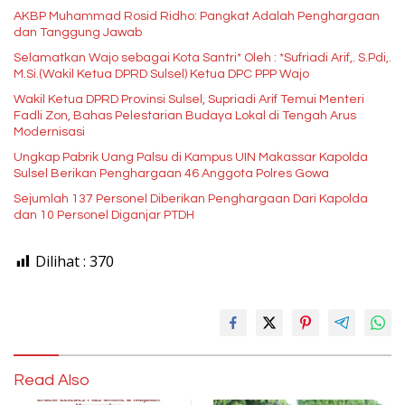
AKBP Muhammad Rosid Ridho: Pangkat Adalah Penghargaan
dan Tanggung Jawab
Selamatkan Wajo sebagai Kota Santri* Oleh : *Sufriadi Arif,. S.Pdi,.
M.Si.(Wakil Ketua DPRD Sulsel) Ketua DPC PPP Wajo
Wakil Ketua DPRD Provinsi Sulsel, Supriadi Arif Temui Menteri
Fadli Zon, Bahas Pelestarian Budaya Lokal di Tengah Arus
Modernisasi
Ungkap Pabrik Uang Palsu di Kampus UIN Makassar Kapolda
Sulsel Berikan Penghargaan 46 Anggota Polres Gowa
Sejumlah 137 Personel Diberikan Penghargaan Dari Kapolda
dan 10 Personel Diganjar PTDH
Dilihat :
370
Read Also