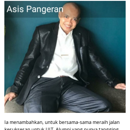
Ia menambahkan, untuk bersama-sama meraih jalan
kesuksesan untuk UIT. Alumni yang punya tangging