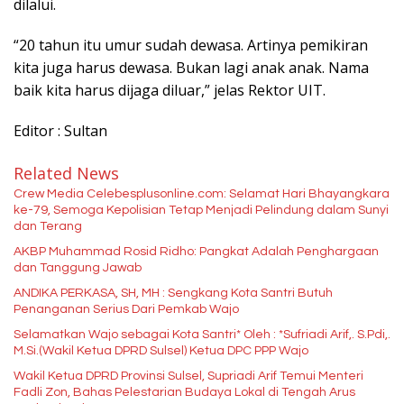
dilalui.
“20 tahun itu umur sudah dewasa. Artinya pemikiran
kita juga harus dewasa. Bukan lagi anak anak. Nama
baik kita harus dijaga diluar,” jelas Rektor UIT.
Editor : Sultan
Related News
Crew Media Celebesplusonline.com: Selamat Hari Bhayangkara
ke-79, Semoga Kepolisian Tetap Menjadi Pelindung dalam Sunyi
dan Terang
AKBP Muhammad Rosid Ridho: Pangkat Adalah Penghargaan
dan Tanggung Jawab
ANDIKA PERKASA, SH, MH : Sengkang Kota Santri Butuh
Penanganan Serius Dari Pemkab Wajo
Selamatkan Wajo sebagai Kota Santri* Oleh : *Sufriadi Arif,. S.Pdi,.
M.Si.(Wakil Ketua DPRD Sulsel) Ketua DPC PPP Wajo
Wakil Ketua DPRD Provinsi Sulsel, Supriadi Arif Temui Menteri
Fadli Zon, Bahas Pelestarian Budaya Lokal di Tengah Arus