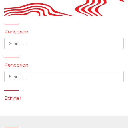
Pencarian
Search
for:
Pencarian
Search
for:
Banner