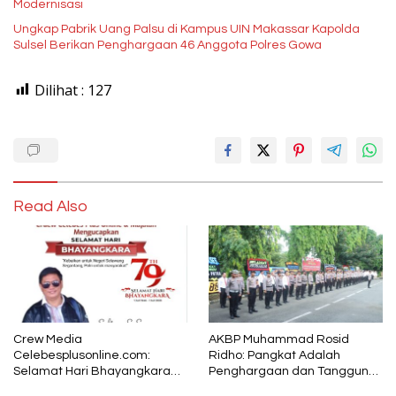
Modernisasi
Ungkap Pabrik Uang Palsu di Kampus UIN Makassar Kapolda
Sulsel Berikan Penghargaan 46 Anggota Polres Gowa
Dilihat :
127
Read Also
Crew Media
AKBP Muhammad Rosid
Celebesplusonline.com:
Ridho: Pangkat Adalah
Selamat Hari Bhayangkara
Penghargaan dan Tanggung
ke-79, Semoga Kepolisian
Jawab