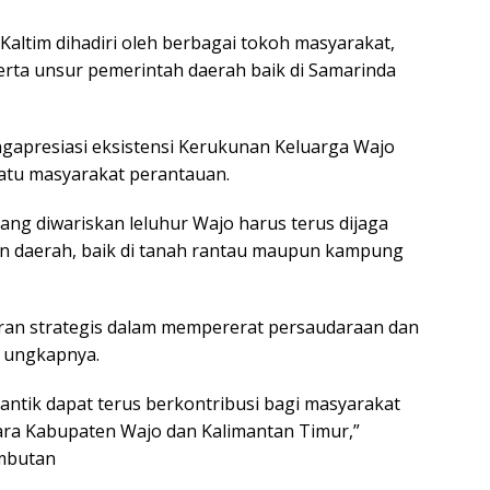
ltim dihadiri oleh berbagai tokoh masyarakat,
rta unsur pemerintah daerah baik di Samarinda
apresiasi eksistensi Kerukunan Keluarga Wajo
atu masyarakat perantauan.
g diwariskan leluhur Wajo harus terus dijaga
n daerah, baik di tanah rantau maupun kampung
ran strategis dalam mempererat persaudaraan dan
” ungkapnya.
antik dapat terus berkontribusi bagi masyarakat
tara Kabupaten Wajo dan Kalimantan Timur,”
mbutan