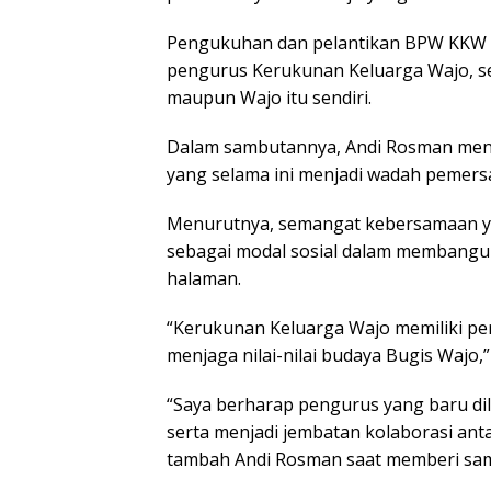
Pengukuhan dan pelantikan BPW KKW Ka
pengurus Kerukunan Keluarga Wajo, se
maupun Wajo itu sendiri.
Dalam sambutannya, Andi Rosman meng
yang selama ini menjadi wadah pemers
Menurutnya, semangat kebersamaan yan
sebagai modal sosial dalam membangu
halaman.
“Kerukunan Keluarga Wajo memiliki pe
menjaga nilai-nilai budaya Bugis Wajo,
“Saya berharap pengurus yang baru dil
serta menjadi jembatan kolaborasi an
tambah Andi Rosman saat memberi sa