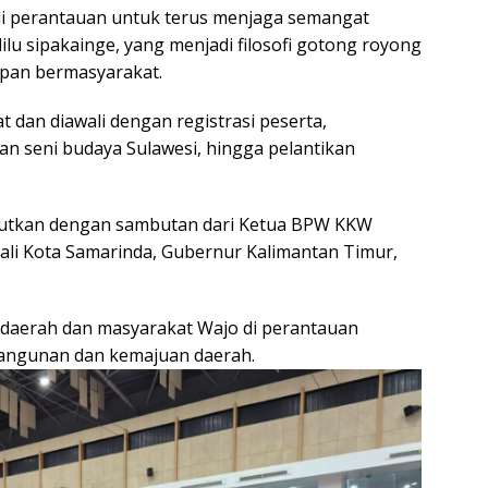
di perantauan untuk terus menjaga semangat
ilu sipakainge, yang menjadi filosofi gotong royong
upan bermasyarakat.
 dan diawali dengan registrasi peserta,
 seni budaya Sulawesi, hingga pelantikan
anjutkan dengan sambutan dari Ketua BPW KKW
ali Kota Samarinda, Gubernur Kalimantan Timur,
h daerah dan masyarakat Wajo di perantauan
ngunan dan kemajuan daerah.