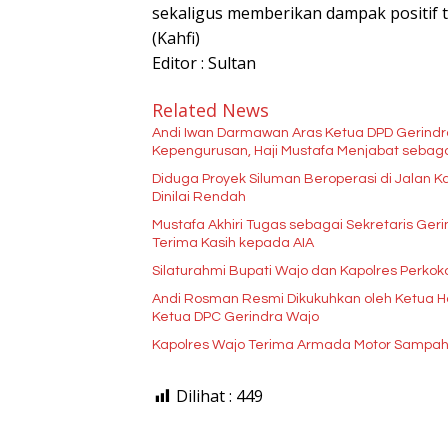
sekaligus memberikan dampak positif t
(Kahfi)
Editor : Sultan
Related News
Andi Iwan Darmawan Aras Ketua DPD Gerindr
Diduga Proyek Siluman Beroperasi di Jalan 
Dinilai Rendah
Mustafa Akhiri Tugas sebagai Sekretaris G
Terima Kasih kepada AIA
Silaturahmi Bupati Wajo dan Kapolres Perkok
Andi Rosman Resmi Dikukuhkan oleh Ketua Ha
Ketua DPC Gerindra Wajo
Kapolres Wajo Terima Armada Motor Sampah
Dilihat :
449