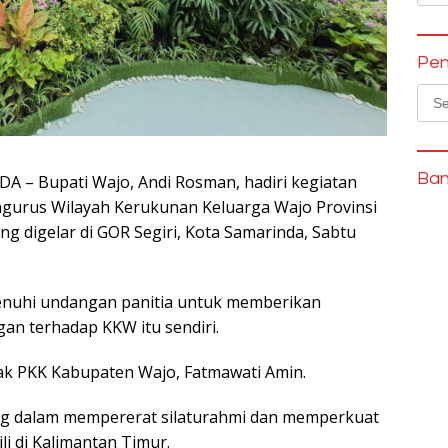
Pen
Sear
for:
Ban
– Bupati Wajo, Andi Rosman, hadiri kegiatan
gurus Wilayah Kerukunan Keluarga Wajo Provinsi
g digelar di GOR Segiri, Kota Samarinda, Sabtu
enuhi undangan panitia untuk memberikan
an terhadap KKW itu sendiri.
ak PKK Kabupaten Wajo, Fatmawati Amin.
ng dalam mempererat silaturahmi dan memperkuat
i di Kalimantan Timur.