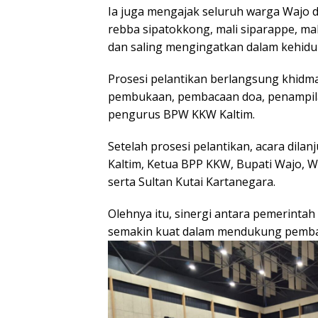
Ia juga mengajak seluruh warga Wajo 
rebba sipatokkong, mali siparappe, mal
dan saling mengingatkan dalam kehid
Prosesi pelantikan berlangsung khidmat
pembukaan, pembacaan doa, penampilan
pengurus BPW KKW Kaltim.
Setelah prosesi pelantikan, acara dil
Kaltim, Ketua BPP KKW, Bupati Wajo, W
serta Sultan Kutai Kartanegara.
Olehnya itu, sinergi antara pemerinta
semakin kuat dalam mendukung pemba