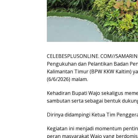
CELEBESPLUSONLINE. COM//SAMARINDA 
Pengukuhan dan Pelantikan Badan Pen
Kalimantan Timur (BPW KKW Kaltim) yan
(6/6/2026) malam.
Kehadiran Bupati Wajo sekaligus mem
sambutan serta sebagai bentuk dukung
Dirinya didampingi Ketua Tim Pengger
Kegiatan ini menjadi momentum penti
peran masyarakat Wajo yang berdomisil