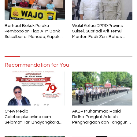
Berhasil Bekuk Pelaku
Wakil Ketua DPRD Provinsi
Pembobolan Tiga ATM Bank
Sulsel, Supriadi Arif Temui
Sulselbar di Manado, Kapolres
Menteri Fadli Zon, Bahas
Wajo : Rp410 Juta Berhasil
Pelestarian Budaya Lokal di
Diamankan
Tengah Arus Modernisasi
Recommendation for You
Crew Media
AKBP Muhammad Rosid
Celebesplusonline.com:
Ridho: Pangkat Adalah
Selamat Hari Bhayangkara
Penghargaan dan Tanggung
ke-79, Semoga Kepolisian
Jawab
Tetap Menjadi Pelindung