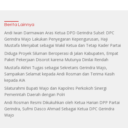
Berita Lainnya
Andi Iwan Darmawan Aras Ketua DPD Gerindra Sulsel: DPC
Gerindra Wajo Lakukan Penyegaran Kepengurusan, Haji
Mustafa Menjabat sebagai Wakil Ketua dan Tetap Kader Partai
Diduga Proyek Siluman Beroperasi di Jalan Kabupaten, Empat
Paket Pekerjaan Disorot karena Mutunya Dinilai Rendah
Mustafa Akhiri Tugas sebagai Sekretaris Gerindra Wajo,
Sampaikan Selamat kepada Andi Rosman dan Terima Kasih
kepada AIA
Silaturahmi Bupati Wajo dan Kapolres Perkokoh Sinergi
Pemerintah Daerah dengan Polri
Andi Rosman Resmi Dikukuhkan oleh Ketua Harian DPP Partai
Gerindra, Sufmi Dasco Ahmad Sebagai Ketua DPC Gerindra
Wajo