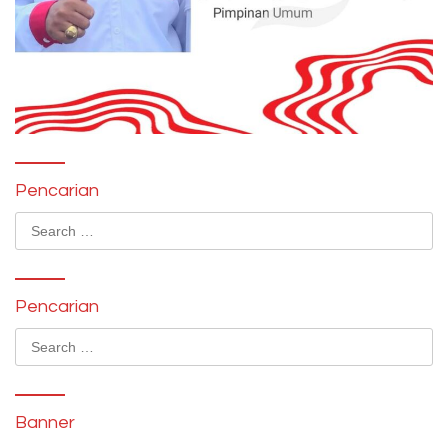
Pencarian
Search
for:
Pencarian
Search
for:
Banner