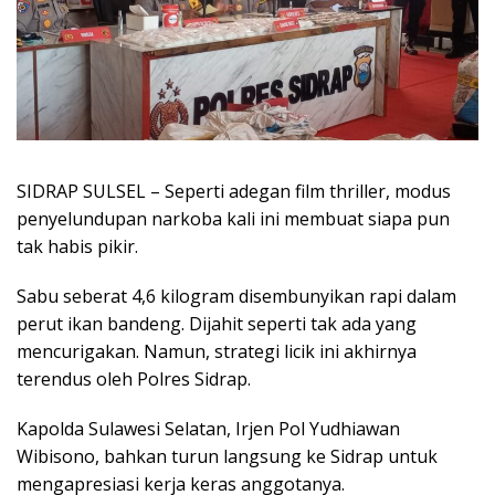
SIDRAP SULSEL – Seperti adegan film thriller, modus
penyelundupan narkoba kali ini membuat siapa pun
tak habis pikir.
Sabu seberat 4,6 kilogram disembunyikan rapi dalam
perut ikan bandeng. Dijahit seperti tak ada yang
mencurigakan. Namun, strategi licik ini akhirnya
terendus oleh Polres Sidrap.
Kapolda Sulawesi Selatan, Irjen Pol Yudhiawan
Wibisono, bahkan turun langsung ke Sidrap untuk
mengapresiasi kerja keras anggotanya.