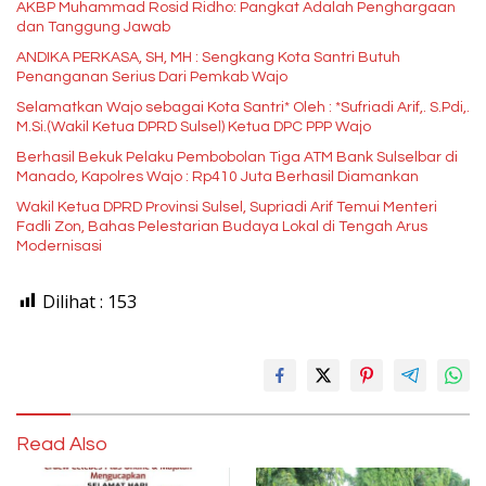
AKBP Muhammad Rosid Ridho: Pangkat Adalah Penghargaan
dan Tanggung Jawab
ANDIKA PERKASA, SH, MH : Sengkang Kota Santri Butuh
Penanganan Serius Dari Pemkab Wajo
Selamatkan Wajo sebagai Kota Santri* Oleh : *Sufriadi Arif,. S.Pdi,.
M.Si.(Wakil Ketua DPRD Sulsel) Ketua DPC PPP Wajo
Berhasil Bekuk Pelaku Pembobolan Tiga ATM Bank Sulselbar di
Manado, Kapolres Wajo : Rp410 Juta Berhasil Diamankan
Wakil Ketua DPRD Provinsi Sulsel, Supriadi Arif Temui Menteri
Fadli Zon, Bahas Pelestarian Budaya Lokal di Tengah Arus
Modernisasi
Dilihat :
153
Read Also