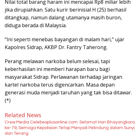
Nilai total barang haram ini mencapai Rp8 miliar lebih
jika dirupiahkan. Satu kurir berinisial H (25) berhasil
ditangkap, namun dalang utamanya masih buron,
diduga berada di Malaysia.
“Ini seperti menebas bayangan di malam hari,” ujar
Kapolres Sidrap, AKBP Dr. Fantry Taherong.
Perang melawan narkoba belum selesai, tapi
keberhasilan ini memberi harapan baru bagi
masyarakat Sidrap. Perlawanan terhadap jaringan
kartel narkoba terus digencarkan. Masa depan
generasi muda menjadi taruhan yang tak bisa ditawar.
(*)
Related News
Crew Media Celebesplusonline.com: Selamat Hari Bhayangkara
ke-79, Semoga Kepolisian Tetap Menjadi Pelindung dalam Sunyi
dan Terang