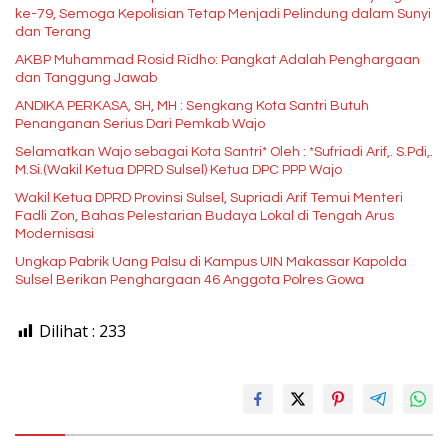
ke-79, Semoga Kepolisian Tetap Menjadi Pelindung dalam Sunyi
dan Terang
AKBP Muhammad Rosid Ridho: Pangkat Adalah Penghargaan
dan Tanggung Jawab
ANDIKA PERKASA, SH, MH : Sengkang Kota Santri Butuh
Penanganan Serius Dari Pemkab Wajo
Selamatkan Wajo sebagai Kota Santri* Oleh : *Sufriadi Arif,. S.Pdi,.
M.Si.(Wakil Ketua DPRD Sulsel) Ketua DPC PPP Wajo
Wakil Ketua DPRD Provinsi Sulsel, Supriadi Arif Temui Menteri
Fadli Zon, Bahas Pelestarian Budaya Lokal di Tengah Arus
Modernisasi
Ungkap Pabrik Uang Palsu di Kampus UIN Makassar Kapolda
Sulsel Berikan Penghargaan 46 Anggota Polres Gowa
Dilihat :
233