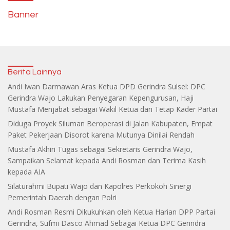
Banner
Berita Lainnya
Andi Iwan Darmawan Aras Ketua DPD Gerindra Sulsel: DPC
Gerindra Wajo Lakukan Penyegaran Kepengurusan, Haji
Mustafa Menjabat sebagai Wakil Ketua dan Tetap Kader Partai
Diduga Proyek Siluman Beroperasi di Jalan Kabupaten, Empat
Paket Pekerjaan Disorot karena Mutunya Dinilai Rendah
Mustafa Akhiri Tugas sebagai Sekretaris Gerindra Wajo,
Sampaikan Selamat kepada Andi Rosman dan Terima Kasih
kepada AIA
Silaturahmi Bupati Wajo dan Kapolres Perkokoh Sinergi
Pemerintah Daerah dengan Polri
Andi Rosman Resmi Dikukuhkan oleh Ketua Harian DPP Partai
Gerindra, Sufmi Dasco Ahmad Sebagai Ketua DPC Gerindra