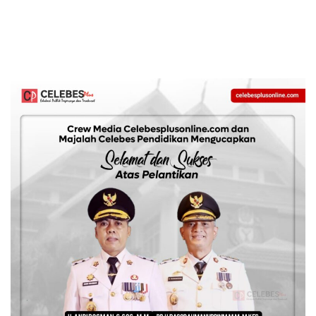
Tengah Arus Modernisasi
Polres Gowa