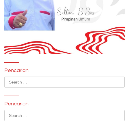
Pencarian
Search
for:
Pencarian
Search
for: