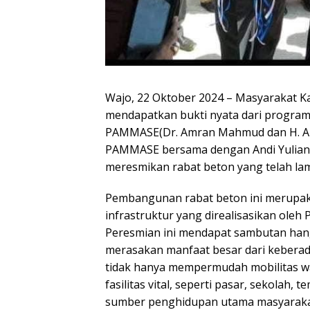
Wajo, 22 Oktober 2024 – Masyarakat 
mendapatkan bukti nyata dari progra
PAMMASE(Dr. Amran Mahmud dan H. Am
PAMMASE bersama dengan Andi Yuliani P
meresmikan rabat beton yang telah lama
Pembangunan rabat beton ini merupaka
infrastruktur yang direalisasikan ol
Peresmian ini mendapat sambutan han
merasakan manfaat besar dari keberadaa
tidak hanya mempermudah mobilitas wa
fasilitas vital, seperti pasar, sekolah,
sumber penghidupan utama masyaraka