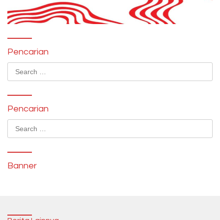
Pencarian
Search
for:
Pencarian
Search
for:
Banner