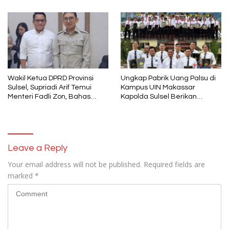
Wajo
Wakil Ketua DPRD Provinsi
Ungkap Pabrik Uang Palsu di
Sulsel, Supriadi Arif Temui
Kampus UIN Makassar
Menteri Fadli Zon, Bahas
Kapolda Sulsel Berikan
Pelestarian Budaya Lokal di
Penghargaan 46 Anggota
Tengah Arus Modernisasi
Polres Gowa
Leave a Reply
Your email address will not be published.
Required fields are
marked
*