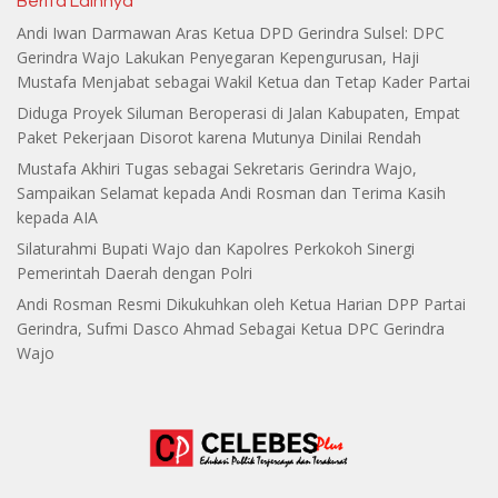
Berita Lainnya
Andi Iwan Darmawan Aras Ketua DPD Gerindra Sulsel: DPC
Gerindra Wajo Lakukan Penyegaran Kepengurusan, Haji
Mustafa Menjabat sebagai Wakil Ketua dan Tetap Kader Partai
Diduga Proyek Siluman Beroperasi di Jalan Kabupaten, Empat
Paket Pekerjaan Disorot karena Mutunya Dinilai Rendah
Mustafa Akhiri Tugas sebagai Sekretaris Gerindra Wajo,
Sampaikan Selamat kepada Andi Rosman dan Terima Kasih
kepada AIA
Silaturahmi Bupati Wajo dan Kapolres Perkokoh Sinergi
Pemerintah Daerah dengan Polri
Andi Rosman Resmi Dikukuhkan oleh Ketua Harian DPP Partai
Gerindra, Sufmi Dasco Ahmad Sebagai Ketua DPC Gerindra
Wajo