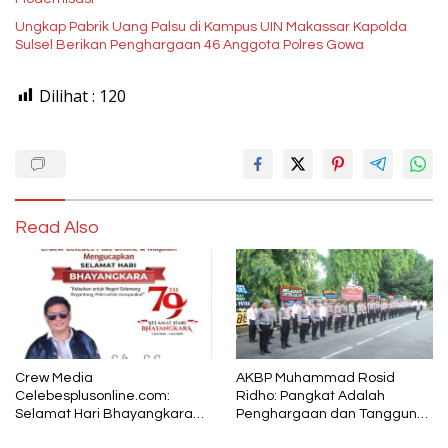
Ungkap Pabrik Uang Palsu di Kampus UIN Makassar Kapolda
Sulsel Berikan Penghargaan 46 Anggota Polres Gowa
Dilihat :
120
Read Also
Crew Media
AKBP Muhammad Rosid
Celebesplusonline.com:
Ridho: Pangkat Adalah
Selamat Hari Bhayangkara
Penghargaan dan Tanggung
ke-79, Semoga Kepolisian
Jawab