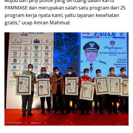
wujud dari janji politik yang tertuang dalam kartu
PAMMASE dan merupakan salah satu program dari 25
program kerja nyata kami, yaitu layanan kesehatan
gratis,” ucap Amran Mahmud.