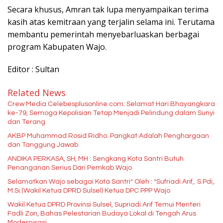
Secara khusus, Amran tak lupa menyampaikan terima
kasih atas kemitraan yang terjalin selama ini. Terutama
membantu pemerintah menyebarluaskan berbagai
program Kabupaten Wajo.
Editor : Sultan
Related News
Crew Media Celebesplusonline.com: Selamat Hari Bhayangkara
ke-79, Semoga Kepolisian Tetap Menjadi Pelindung dalam Sunyi
dan Terang
AKBP Muhammad Rosid Ridho: Pangkat Adalah Penghargaan
dan Tanggung Jawab
ANDIKA PERKASA, SH, MH : Sengkang Kota Santri Butuh
Penanganan Serius Dari Pemkab Wajo
Selamatkan Wajo sebagai Kota Santri* Oleh : *Sufriadi Arif,. S.Pdi,.
M.Si.(Wakil Ketua DPRD Sulsel) Ketua DPC PPP Wajo
Wakil Ketua DPRD Provinsi Sulsel, Supriadi Arif Temui Menteri
Fadli Zon, Bahas Pelestarian Budaya Lokal di Tengah Arus
Modernisasi