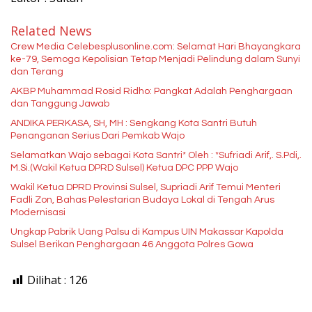
Related News
Crew Media Celebesplusonline.com: Selamat Hari Bhayangkara
ke-79, Semoga Kepolisian Tetap Menjadi Pelindung dalam Sunyi
dan Terang
AKBP Muhammad Rosid Ridho: Pangkat Adalah Penghargaan
dan Tanggung Jawab
ANDIKA PERKASA, SH, MH : Sengkang Kota Santri Butuh
Penanganan Serius Dari Pemkab Wajo
Selamatkan Wajo sebagai Kota Santri* Oleh : *Sufriadi Arif,. S.Pdi,.
M.Si.(Wakil Ketua DPRD Sulsel) Ketua DPC PPP Wajo
Wakil Ketua DPRD Provinsi Sulsel, Supriadi Arif Temui Menteri
Fadli Zon, Bahas Pelestarian Budaya Lokal di Tengah Arus
Modernisasi
Ungkap Pabrik Uang Palsu di Kampus UIN Makassar Kapolda
Sulsel Berikan Penghargaan 46 Anggota Polres Gowa
Dilihat :
126