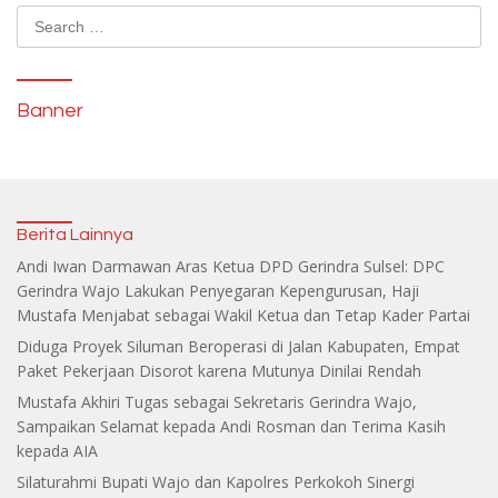
Search
for:
Banner
Berita Lainnya
Andi Iwan Darmawan Aras Ketua DPD Gerindra Sulsel: DPC
Gerindra Wajo Lakukan Penyegaran Kepengurusan, Haji
Mustafa Menjabat sebagai Wakil Ketua dan Tetap Kader Partai
Diduga Proyek Siluman Beroperasi di Jalan Kabupaten, Empat
Paket Pekerjaan Disorot karena Mutunya Dinilai Rendah
Mustafa Akhiri Tugas sebagai Sekretaris Gerindra Wajo,
Sampaikan Selamat kepada Andi Rosman dan Terima Kasih
kepada AIA
Silaturahmi Bupati Wajo dan Kapolres Perkokoh Sinergi