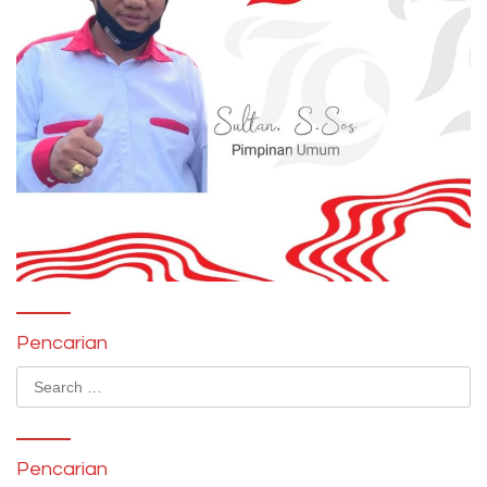
Pencarian
Search
for:
Pencarian