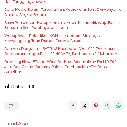
dan Tanggung Jawab
Dana Media Belum Terbayarkan, Kadis Kominfotik,Dwi Apriyanto
Diminta Angkat Bicara
Sunyi Penjelasan, Harap Menyala: Kadis Kominfotik Wajo Belum
Bersuara Soal Pembayaran Media
Wabup Wajo: Pelantikan KONI, Momentum Strategis
Menyongsong Tuan Rumah Porprov Sulsel
Ada Apa Denganmu SATGAS Kabupaten Wajo??? THM Masih
Beroperasi Hingga Pukul 01.40 WITA, Bertepatan 1 Muharram
Breaking News!!!Polres Wajo Berhasil Selamatkan Rp410.700
Juta Dari Oknum Security Pelaku Pembobolan ATM Bank
Sulselbar
Dilihat :
100
Read Also