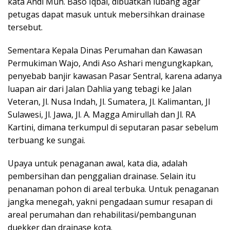
kata Andi Muh. Baso Iqbal, dibuatkan lubang agar
petugas dapat masuk untuk mebersihkan drainase
tersebut.
Sementara Kepala Dinas Perumahan dan Kawasan
Permukiman Wajo, Andi Aso Ashari mengungkapkan,
penyebab banjir kawasan Pasar Sentral, karena adanya
luapan air dari Jalan Dahlia yang tebagi ke Jalan
Veteran, Jl. Nusa Indah, Jl. Sumatera, Jl. Kalimantan, Jl
Sulawesi, Jl. Jawa, Jl. A. Magga Amirullah dan Jl. RA
Kartini, dimana terkumpul di seputaran pasar sebelum
terbuang ke sungai.
Upaya untuk penaganan awal, kata dia, adalah
pembersihan dan penggalian drainase. Selain itu
penanaman pohon di areal terbuka. Untuk penaganan
jangka menegah, yakni pengadaan sumur resapan di
areal perumahan dan rehabilitasi/pembangunan
duekker dan drainase kota.