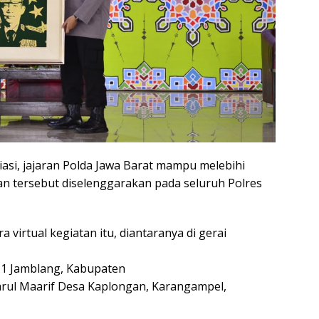
si, jajaran Polda Jawa Barat mampu melebihi
tan tersebut diselenggarakan pada seluruh Polres
 virtual kegiatan itu, diantaranya di gerai
 1 Jamblang, Kabupaten
arul Maarif Desa Kaplongan, Karangampel,