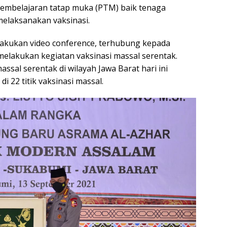
pembelajaran tatap muka (PTM) baik tenaga
melaksanakan vaksinasi.
elakukan video conference, terhubung kepada
melakukan kegiatan vaksinasi massal serentak.
ssal serentak di wilayah Jawa Barat hari ini
i 22 titik vaksinasi massal.