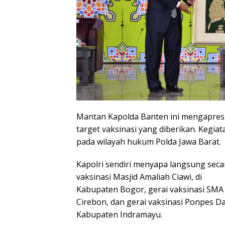
Mantan Kapolda Banten ini mengapresia
target vaksinasi yang diberikan. Kegia
pada wilayah hukum Polda Jawa Barat.
Kapolri sendiri menyapa langsung secara
vaksinasi Masjid Amaliah Ciawi, di
Kabupaten Bogor, gerai vaksinasi SMA
Cirebon, dan gerai vaksinasi Ponpes D
Kabupaten Indramayu.