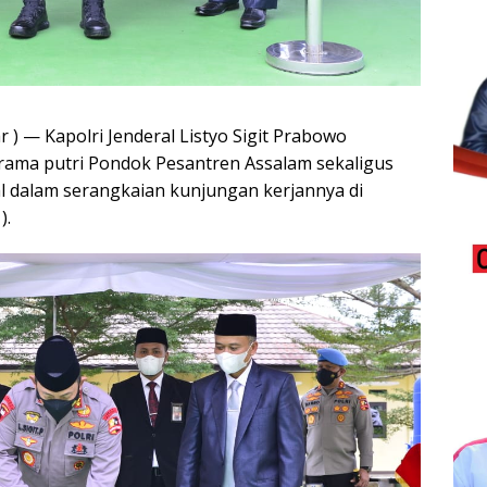
 ) — Kapolri Jenderal Listyo Sigit Prabowo
rama putri Pondok Pesantren Assalam sekaligus
l dalam serangkaian kunjungan kerjannya di
).