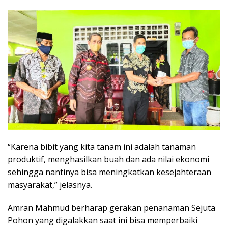
“Karena bibit yang kita tanam ini adalah tanaman
produktif, menghasilkan buah dan ada nilai ekonomi
sehingga nantinya bisa meningkatkan kesejahteraan
masyarakat,” jelasnya.
Amran Mahmud berharap gerakan penanaman Sejuta
Pohon yang digalakkan saat ini bisa memperbaiki