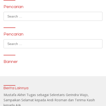
Pencarian
Search
for:
Pencarian
Search
for:
Banner
Berita Lainnya
Mustafa Akhiri Tugas sebagai Sekretaris Gerindra Wajo,
Sampaikan Selamat kepada Andi Rosman dan Terima Kasih
kepada AIA