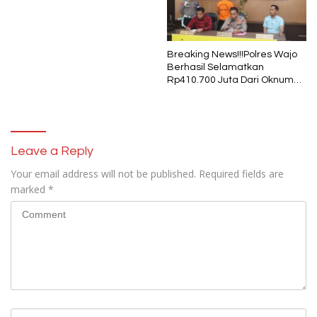
Pukul 01.40 WITA, Bertepatan
1 Muharram
Breaking News!!!Polres Wajo
Berhasil Selamatkan
Rp410.700 Juta Dari Oknum
Security Pelaku Pembobolan
ATM Bank Sulselbar
Leave a Reply
Your email address will not be published.
Required fields are
marked
*