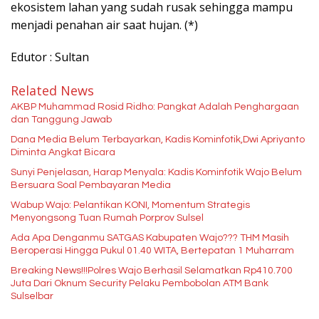
ekosistem lahan yang sudah rusak sehingga mampu
menjadi penahan air saat hujan. (*)
Edutor : Sultan
Related News
AKBP Muhammad Rosid Ridho: Pangkat Adalah Penghargaan
dan Tanggung Jawab
Dana Media Belum Terbayarkan, Kadis Kominfotik,Dwi Apriyanto
Diminta Angkat Bicara
Sunyi Penjelasan, Harap Menyala: Kadis Kominfotik Wajo Belum
Bersuara Soal Pembayaran Media
Wabup Wajo: Pelantikan KONI, Momentum Strategis
Menyongsong Tuan Rumah Porprov Sulsel
Ada Apa Denganmu SATGAS Kabupaten Wajo??? THM Masih
Beroperasi Hingga Pukul 01.40 WITA, Bertepatan 1 Muharram
Breaking News!!!Polres Wajo Berhasil Selamatkan Rp410.700
Juta Dari Oknum Security Pelaku Pembobolan ATM Bank
Sulselbar