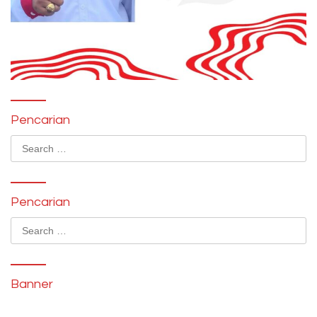
Pencarian
Search
for:
Pencarian
Search
for:
Banner