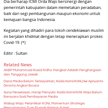
Dia berharap ICMI Orda Wajo bersinergi dengan
pemerintah kabupaten dalam memetakan peradaban,
baik dari segi pembangunan maupun ekonomi untuk
kemajuan bangsa Indonesia.
Kegiatan yang dihadiri para tokoh cendekiawan muslim
ini berjalan khidmat dengan tetap menerapkan prokes
Covid-19. (*)
Editir : Sultan
Related News
AKBP Muhammad Rosid Ridho: Pangkat Adalah Penghargaan
dan Tanggung Jawab
Dana Media Belum Terbayarkan, Kadis Kominfotik,Dwi Apriyanto
Diminta Angkat Bicara
Sunyi Penjelasan, Harap Menyala: Kadis Kominfotik Wajo Belum
Bersuara Soal Pembayaran Media
Wabup Wajo: Pelantikan KONI, Momentum Strategis
Menyongsong Tuan Rumah Porprov Sulsel