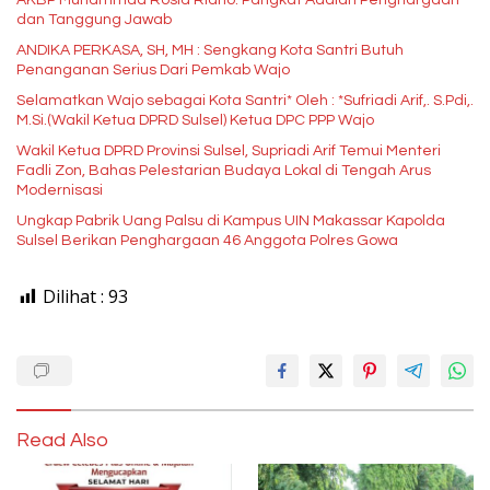
AKBP Muhammad Rosid Ridho: Pangkat Adalah Penghargaan
dan Tanggung Jawab
ANDIKA PERKASA, SH, MH : Sengkang Kota Santri Butuh
Penanganan Serius Dari Pemkab Wajo
Selamatkan Wajo sebagai Kota Santri* Oleh : *Sufriadi Arif,. S.Pdi,.
M.Si.(Wakil Ketua DPRD Sulsel) Ketua DPC PPP Wajo
Wakil Ketua DPRD Provinsi Sulsel, Supriadi Arif Temui Menteri
Fadli Zon, Bahas Pelestarian Budaya Lokal di Tengah Arus
Modernisasi
Ungkap Pabrik Uang Palsu di Kampus UIN Makassar Kapolda
Sulsel Berikan Penghargaan 46 Anggota Polres Gowa
Dilihat :
93
Read Also