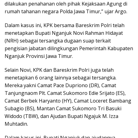
dilakukan penahanan oleh pihak Kejaksaan Agung di
rumah tahanan negara Polda Jawa Timur,” ujar Argo.
Dalam kasus ini, KPK bersama Bareskrim Polri telah
menetapkan Bupati Nganjuk Novi Rahman Hidayat
(NRH) sebagai tersangka dugaan suap terkait
pengisian jabatan dilingkungan Pemerintah Kabupaten
Nganjuk Provinsi Jawa Timur.
Selain Novi, KPK dan Bareskrim Polri juga telah
menetapkan 6 orang lainnya sebagai tersangka.
Mereka yakni Camat Pace Dupriono (DR), Camat
Tanjungnaom Plt. Camat Sukomoro Edie Srijato (ES),
Camat Berbek Haryanto (HY), Camat Loceret Bambang
Subagio (BS), Mantan Camat Sukomoro Tri Basuki
Widodo (TBW), dan Ajudan Bupati Ngajuk M. Izza
Muhtadin.
Dalam kasus ini, Bupati Nganjuk dan ajudannya