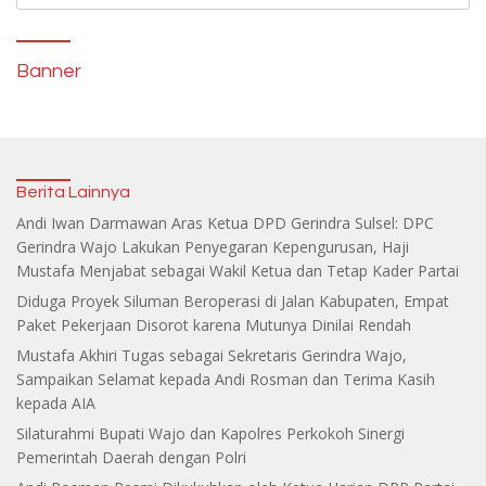
for:
Banner
Berita Lainnya
Andi Iwan Darmawan Aras Ketua DPD Gerindra Sulsel: DPC
Gerindra Wajo Lakukan Penyegaran Kepengurusan, Haji
Mustafa Menjabat sebagai Wakil Ketua dan Tetap Kader Partai
Diduga Proyek Siluman Beroperasi di Jalan Kabupaten, Empat
Paket Pekerjaan Disorot karena Mutunya Dinilai Rendah
Mustafa Akhiri Tugas sebagai Sekretaris Gerindra Wajo,
Sampaikan Selamat kepada Andi Rosman dan Terima Kasih
kepada AIA
Silaturahmi Bupati Wajo dan Kapolres Perkokoh Sinergi
Pemerintah Daerah dengan Polri