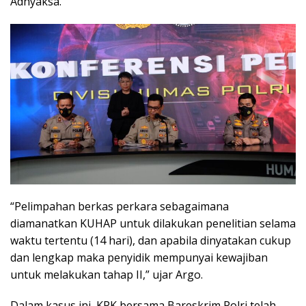
Adhyaksa.
“Pelimpahan berkas perkara sebagaimana
diamanatkan KUHAP untuk dilakukan penelitian selama
waktu tertentu (14 hari), dan apabila dinyatakan cukup
dan lengkap maka penyidik mempunyai kewajiban
untuk melakukan tahap II,” ujar Argo.
Dalam kasus ini, KPK bersama Bareskrim Polri telah