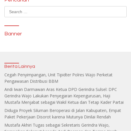
Search
for:
Banner
Berita Lainnya
Cegah Penyimpangan, Unit Tipidter Polres Wajo Perketat
Pengawasan Distribusi BBM
Andi Iwan Darmawan Aras Ketua DPD Gerindra Sulsel: DPC
Gerindra Wajo Lakukan Penyegaran Kepengurusan, Haji
Mustafa Menjabat sebagai Wakil Ketua dan Tetap Kader Partai
Diduga Proyek Siluman Beroperasi di Jalan Kabupaten, Empat
Paket Pekerjaan Disorot karena Mutunya Dinilai Rendah
Mustafa Akhiri Tugas sebagai Sekretaris Gerindra Wajo,