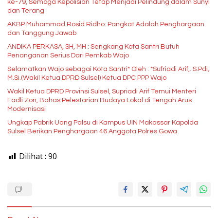
ke-79, Semoga Kepolisian Tetap Menjadi Pelindung dalam Sunyi
dan Terang
AKBP Muhammad Rosid Ridho: Pangkat Adalah Penghargaan
dan Tanggung Jawab
ANDIKA PERKASA, SH, MH : Sengkang Kota Santri Butuh
Penanganan Serius Dari Pemkab Wajo
Selamatkan Wajo sebagai Kota Santri* Oleh : *Sufriadi Arif,. S.Pdi,.
M.Si.(Wakil Ketua DPRD Sulsel) Ketua DPC PPP Wajo
Wakil Ketua DPRD Provinsi Sulsel, Supriadi Arif Temui Menteri
Fadli Zon, Bahas Pelestarian Budaya Lokal di Tengah Arus
Modernisasi
Ungkap Pabrik Uang Palsu di Kampus UIN Makassar Kapolda
Sulsel Berikan Penghargaan 46 Anggota Polres Gowa
Dilihat :
90