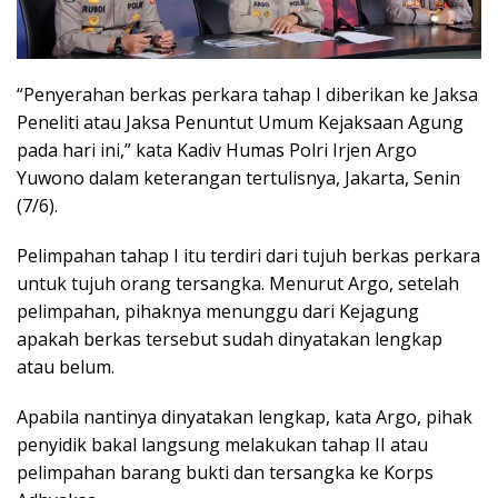
“Penyerahan berkas perkara tahap I diberikan ke Jaksa
Peneliti atau Jaksa Penuntut Umum Kejaksaan Agung
pada hari ini,” kata Kadiv Humas Polri Irjen Argo
Yuwono dalam keterangan tertulisnya, Jakarta, Senin
(7/6).
Pelimpahan tahap I itu terdiri dari tujuh berkas perkara
untuk tujuh orang tersangka. Menurut Argo, setelah
pelimpahan, pihaknya menunggu dari Kejagung
apakah berkas tersebut sudah dinyatakan lengkap
atau belum.
Apabila nantinya dinyatakan lengkap, kata Argo, pihak
penyidik bakal langsung melakukan tahap II atau
pelimpahan barang bukti dan tersangka ke Korps