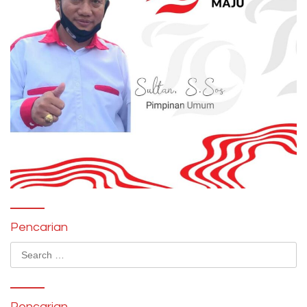
Pencarian
Search
for:
Pencarian