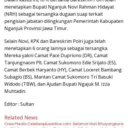
menetapkan Bupati Nganjuk Novi Rahman Hidayat
(NRH) sebagai tersangka dugaan suap terkait
pengisian jabatan dilingkungan Pemerintah Kabupaten
Nganjuk Provinsi Jawa Timur.
Selain Novi, KPK dan Bareskrim Polri juga telah
menetapkan 6 orang lainnya sebagai tersangka.
Mereka yakni Camat Pace Dupriono (DR), Camat
Tanjungnaom Plt. Camat Sukomoro Edie Srijato (ES),
Camat Berbek Haryanto (HY), Camat Loceret Bambang
Subagio (BS), Mantan Camat Sukomoro Tri Basuki
Widodo (TBW), dan Ajudan Bupati Ngajuk M. Izza
Muhtadin.
Editor : Sultan
Related News
Crew Media Celebesplusonline.com: Selamat Hari Bhayangkara