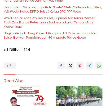
Penanganan Serius Dari Pemkab Wajo
Selamatkan Wajo sebagai Kota Santri* Oleh : *Sufriadi Arif,. S.Pdi,.
M.Si.(Wakil Ketua DPRD Sulsel) Ketua DPC PPP Wajo
Wakil Ketua DPRD Provinsi Sulsel, Supriadi Arif Temui Menteri
Fadli Zon, Bahas Pelestarian Budaya Lokal di Tengah Arus
Modernisasi
Ungkap Pabrik Uang Palsu di Kampus UIN Makassar Kapolda
Sulsel Berikan Penghargaan 46 Anggota Polres Gowa
Dilihat :
114
Read Also