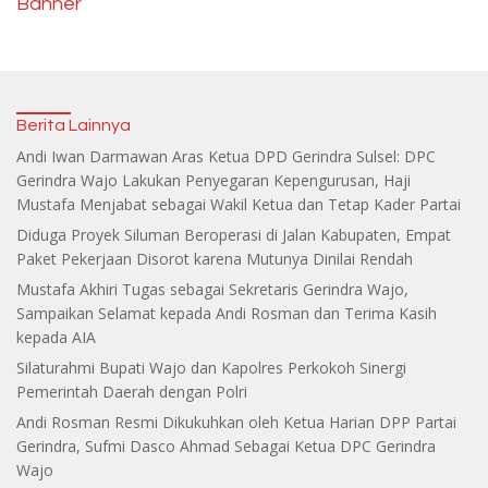
Banner
Berita Lainnya
Andi Iwan Darmawan Aras Ketua DPD Gerindra Sulsel: DPC
Gerindra Wajo Lakukan Penyegaran Kepengurusan, Haji
Mustafa Menjabat sebagai Wakil Ketua dan Tetap Kader Partai
Diduga Proyek Siluman Beroperasi di Jalan Kabupaten, Empat
Paket Pekerjaan Disorot karena Mutunya Dinilai Rendah
Mustafa Akhiri Tugas sebagai Sekretaris Gerindra Wajo,
Sampaikan Selamat kepada Andi Rosman dan Terima Kasih
kepada AIA
Silaturahmi Bupati Wajo dan Kapolres Perkokoh Sinergi
Pemerintah Daerah dengan Polri
Andi Rosman Resmi Dikukuhkan oleh Ketua Harian DPP Partai
Gerindra, Sufmi Dasco Ahmad Sebagai Ketua DPC Gerindra
Wajo