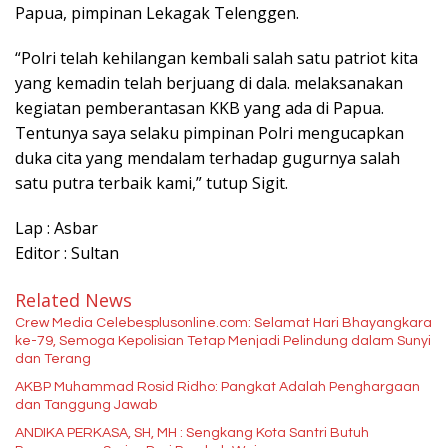
Papua, pimpinan Lekagak Telenggen.
“Polri telah kehilangan kembali salah satu patriot kita
yang kemadin telah berjuang di dala. melaksanakan
kegiatan pemberantasan KKB yang ada di Papua.
Tentunya saya selaku pimpinan Polri mengucapkan
duka cita yang mendalam terhadap gugurnya salah
satu putra terbaik kami,” tutup Sigit.
Lap : Asbar
Editor : Sultan
Related News
Crew Media Celebesplusonline.com: Selamat Hari Bhayangkara
ke-79, Semoga Kepolisian Tetap Menjadi Pelindung dalam Sunyi
dan Terang
AKBP Muhammad Rosid Ridho: Pangkat Adalah Penghargaan
dan Tanggung Jawab
ANDIKA PERKASA, SH, MH : Sengkang Kota Santri Butuh