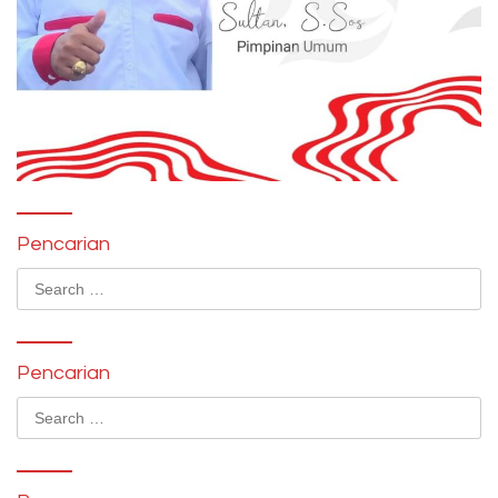
Pencarian
Search
for:
Pencarian
Search
for: