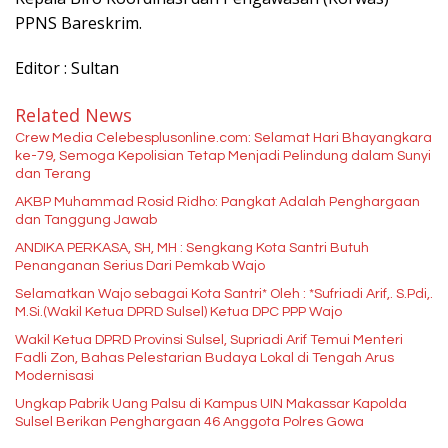
PPNS Bareskrim.
Editor : Sultan
Related News
Crew Media Celebesplusonline.com: Selamat Hari Bhayangkara
ke-79, Semoga Kepolisian Tetap Menjadi Pelindung dalam Sunyi
dan Terang
AKBP Muhammad Rosid Ridho: Pangkat Adalah Penghargaan
dan Tanggung Jawab
ANDIKA PERKASA, SH, MH : Sengkang Kota Santri Butuh
Penanganan Serius Dari Pemkab Wajo
Selamatkan Wajo sebagai Kota Santri* Oleh : *Sufriadi Arif,. S.Pdi,.
M.Si.(Wakil Ketua DPRD Sulsel) Ketua DPC PPP Wajo
Wakil Ketua DPRD Provinsi Sulsel, Supriadi Arif Temui Menteri
Fadli Zon, Bahas Pelestarian Budaya Lokal di Tengah Arus
Modernisasi
Ungkap Pabrik Uang Palsu di Kampus UIN Makassar Kapolda
Sulsel Berikan Penghargaan 46 Anggota Polres Gowa