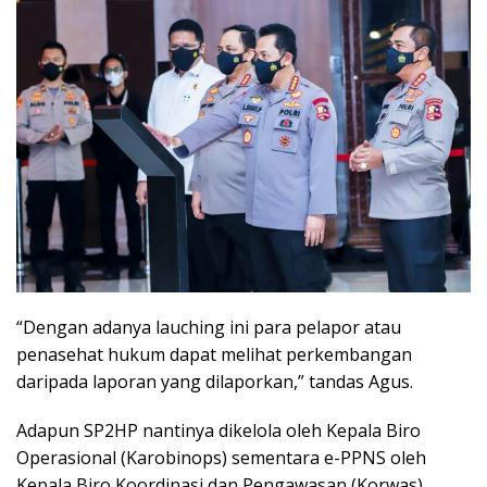
“Dengan adanya lauching ini para pelapor atau
penasehat hukum dapat melihat perkembangan
daripada laporan yang dilaporkan,” tandas Agus.
Adapun SP2HP nantinya dikelola oleh Kepala Biro
Operasional (Karobinops) sementara e-PPNS oleh
Kepala Biro Koordinasi dan Pengawasan (Korwas)