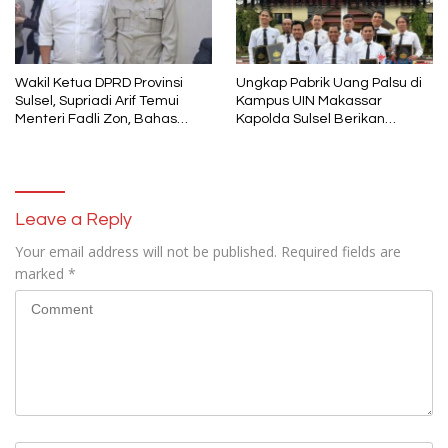
Wakil Ketua DPRD Provinsi
Ungkap Pabrik Uang Palsu di
Sulsel, Supriadi Arif Temui
Kampus UIN Makassar
Menteri Fadli Zon, Bahas
Kapolda Sulsel Berikan
Pelestarian Budaya Lokal di
Penghargaan 46 Anggota
Tengah Arus Modernisasi
Polres Gowa
Leave a Reply
Your email address will not be published.
Required fields are
marked
*