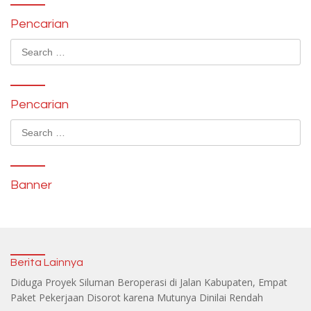
Pencarian
Search
for:
Pencarian
Search
for:
Banner
Berita Lainnya
Diduga Proyek Siluman Beroperasi di Jalan Kabupaten, Empat
Paket Pekerjaan Disorot karena Mutunya Dinilai Rendah