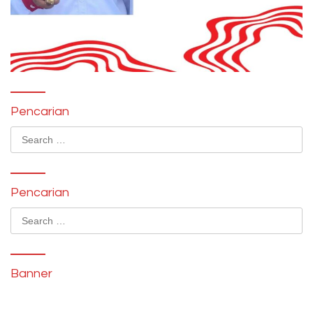
Pencarian
Search
for:
Pencarian
Search
for:
Banner