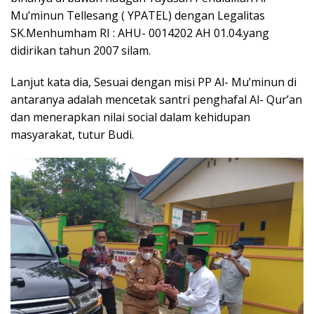
Mu’minun Tellesang ( YPATEL) dengan Legalitas
SK.Menhumham RI : AHU- 0014202 AH 01.04.yang
didirikan tahun 2007 silam.
Lanjut kata dia, Sesuai dengan misi PP Al- Mu’minun di
antaranya adalah mencetak santri penghafal Al- Qur’an
dan menerapkan nilai social dalam kehidupan
masyarakat, tutur Budi.