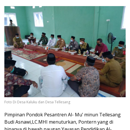
Foto Di Desa Kaluku dan Desa Tellesang
Pimpinan Pondok Pesantren Al- Mu’ minun Tellesang
Budi Asnawi,LC.MHI menuturkan, Pontern yang di
binanya di bawah naugan Yayasan Pendidikan Al-