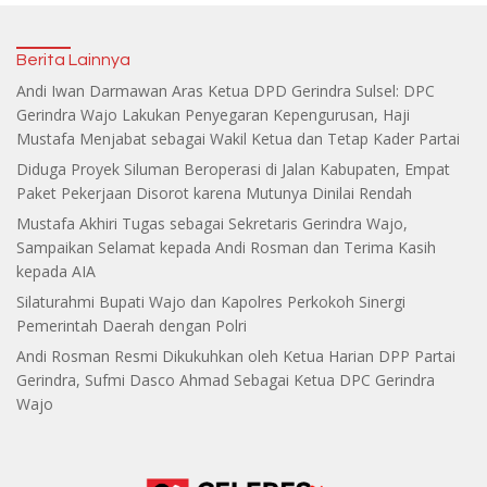
Berita Lainnya
Andi Iwan Darmawan Aras Ketua DPD Gerindra Sulsel: DPC
Gerindra Wajo Lakukan Penyegaran Kepengurusan, Haji
Mustafa Menjabat sebagai Wakil Ketua dan Tetap Kader Partai
Diduga Proyek Siluman Beroperasi di Jalan Kabupaten, Empat
Paket Pekerjaan Disorot karena Mutunya Dinilai Rendah
Mustafa Akhiri Tugas sebagai Sekretaris Gerindra Wajo,
Sampaikan Selamat kepada Andi Rosman dan Terima Kasih
kepada AIA
Silaturahmi Bupati Wajo dan Kapolres Perkokoh Sinergi
Pemerintah Daerah dengan Polri
Andi Rosman Resmi Dikukuhkan oleh Ketua Harian DPP Partai
Gerindra, Sufmi Dasco Ahmad Sebagai Ketua DPC Gerindra
Wajo