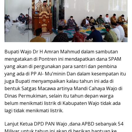
Bupati Wajo Dr H Amran Mahmud dalam sambutan
mengatakan di Pontren ini mendapatkan dana SPAM
yang akan di pergunakan para santri dan pembina
yang ada di PP Al- Mu’minin Dan dalam kesempatan itu
juga Bupati menyampaikan kalau tahun ini ada di
bentuk Satgas Macawa artinya Mandi Cahaya Wajo di
Dinas Permukiman, selain itu tahun depan warga
belum menikmati listrik di Kabupaten Wajo tidak ada
lagi tidak menikmati listrik.
Lanjut Ketua DPD PAN Wajo ,dana APBD sebanyak 54
Miliyar untuk tahun ini akan di berikan bantuan ke