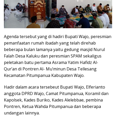
Agenda tersebut yang di hadiri Bupati Wajo, peresmian
pemanfaatan rumah ibadah yang telah direhab
beberapa bulan lamanya yaitu gedung masjid Nurul
Falah Desa Kaluku dan peresmian SPAM sekaligus
peletakan batu pertama Asrama Yatim Hafidz Al-
Qur’an di Pontren Al- Mu’minun Desa Tellesang
Kecamatan Pitumpanua Kabupaten Wajo.
Hadir dalam acara tersebeut Bupati Wajo, Elferianto
anggota DPRD Wajo, Camat Pitumpanua, Koramil dan
Kapolsek, Kades Buriko, Kades Alelebbae, pembina
Pontren, Ketua Wahda Pitumpanua dan beberapa
undangan lainnya.