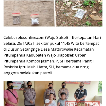
Celebesplusonline.com (Wajo Sulsel) – Bertepatan Hari
Selasa, 26/1/2021, sekitar pukul 11.45 Wita bertempat
di Dusun Setangnge Desa Mattirowalie Kecamatan
Pitumpanua Kabupaten Wajo ,Kapolsek Urban
Pitumpanua Kompol Jasman. P, SH bersama Panit I
Reskrim Iptu Muh. Hatta, SH, bersama dua orng
anggota melakukan patroli.