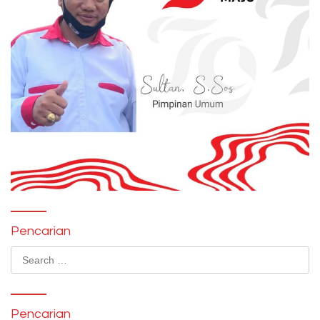
Pencarian
Search
for:
Pencarian