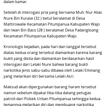
dalam kamar.
Setelah di interogasi pria yang bernama Muh. Nur Alias
Nure Bin Kurase (32 ) betul beralamat di Desa
Mattirowalie Kecamatan Pitumpanua Kabupaten Wajo
dan Iwan Bin Baco (28 ) beralamat Desa Padangloang
Kecamatan Pitumpanua Kabupaten Wajo.
Kronologis kejadian, pada hari dan tanggal tersebut
diatas kedua orang tersebut diamankan karena barang
bukti yang disita dan diamankan berdasarkan hasil
interogasi dari Lelaki Nure bahwa barang bukti
narkotika jenis sabu-sabu dibawa oleh Lelaki Emmang
yang melarikan diri bersama Lelaki Asri.
Maksud akan dipergunakan barang haram tersebut
namun sebelum dipakai tiba-tiba datang petugas
patroli dari Polsek Urban Pitumpanua sehingga kedua
temannya melarikan diri dan membuang narkotika