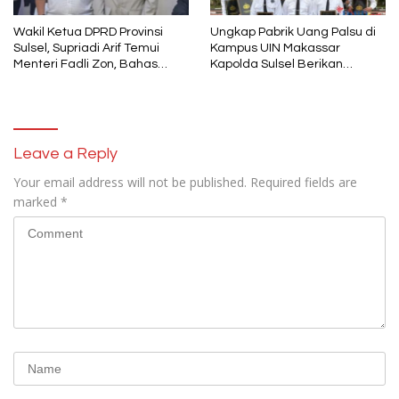
Wakil Ketua DPRD Provinsi
Ungkap Pabrik Uang Palsu di
Sulsel, Supriadi Arif Temui
Kampus UIN Makassar
Menteri Fadli Zon, Bahas
Kapolda Sulsel Berikan
Pelestarian Budaya Lokal di
Penghargaan 46 Anggota
Tengah Arus Modernisasi
Polres Gowa
Leave a Reply
Your email address will not be published.
Required fields are
marked
*