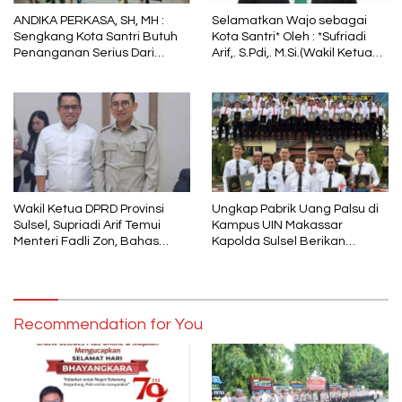
ANDIKA PERKASA, SH, MH :
Selamatkan Wajo sebagai
Sengkang Kota Santri Butuh
Kota Santri* Oleh : *Sufriadi
Penanganan Serius Dari
Arif,. S.Pdi,. M.Si.(Wakil Ketua
Pemkab Wajo
DPRD Sulsel) Ketua DPC PPP
Wajo
Wakil Ketua DPRD Provinsi
Ungkap Pabrik Uang Palsu di
Sulsel, Supriadi Arif Temui
Kampus UIN Makassar
Menteri Fadli Zon, Bahas
Kapolda Sulsel Berikan
Pelestarian Budaya Lokal di
Penghargaan 46 Anggota
Tengah Arus Modernisasi
Polres Gowa
Recommendation for You