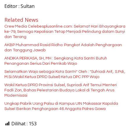
Editor : Sultan
Related News
Crew Media Celebesplusonline.com: Selamat Hari Bhayangkara
ke-79, Semoga Kepolisian Tetap Menjadi Pelindung dalam Sunyi
dan Terang
AKBP Muhammad Rosid Ridho: Pangkat Adalah Penghargaan
dan Tanggung Jawab
ANDIKA PERKASA, SH, MH : Sengkang Kota Santri Butuh
Penanganan Serius Dari Pemkab Wajo
Selamatkan Wajo sebagai Kota Santri* Oleh : *Sufriadi Arif,. S.Pdi,.
M.Si.(Wakil Ketua DPRD Sulsel) Ketua DPC PPP Wajo
Wakil Ketua DPRD Provinsi Sulsel, Supriadi Arif Temui Menteri
Fadli Zon, Bahas Pelestarian Budaya Lokal di Tengah Arus
Modernisasi
Ungkap Pabrik Uang Palsu di Kampus UIN Makassar Kapolda
Sulsel Berikan Penghargaan 46 Anggota Polres Gowa
Dilihat :
153