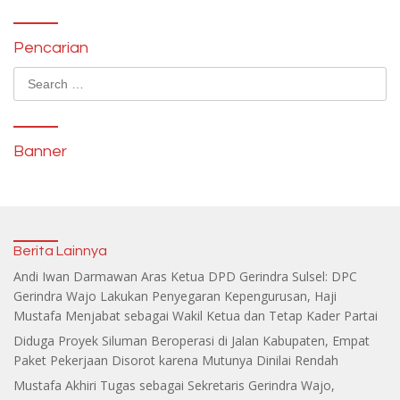
Pencarian
Search
for:
Banner
Berita Lainnya
Andi Iwan Darmawan Aras Ketua DPD Gerindra Sulsel: DPC
Gerindra Wajo Lakukan Penyegaran Kepengurusan, Haji
Mustafa Menjabat sebagai Wakil Ketua dan Tetap Kader Partai
Diduga Proyek Siluman Beroperasi di Jalan Kabupaten, Empat
Paket Pekerjaan Disorot karena Mutunya Dinilai Rendah
Mustafa Akhiri Tugas sebagai Sekretaris Gerindra Wajo,