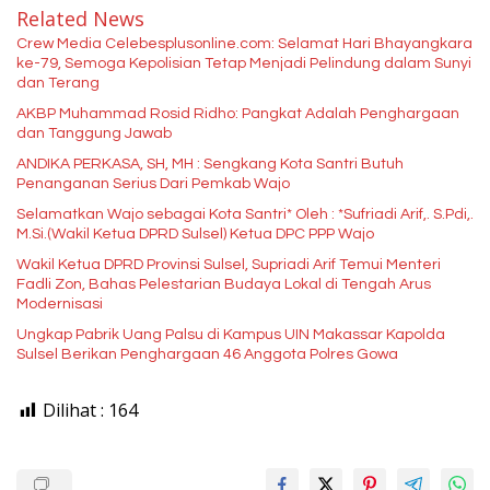
Related News
Crew Media Celebesplusonline.com: Selamat Hari Bhayangkara
ke-79, Semoga Kepolisian Tetap Menjadi Pelindung dalam Sunyi
dan Terang
AKBP Muhammad Rosid Ridho: Pangkat Adalah Penghargaan
dan Tanggung Jawab
ANDIKA PERKASA, SH, MH : Sengkang Kota Santri Butuh
Penanganan Serius Dari Pemkab Wajo
Selamatkan Wajo sebagai Kota Santri* Oleh : *Sufriadi Arif,. S.Pdi,.
M.Si.(Wakil Ketua DPRD Sulsel) Ketua DPC PPP Wajo
Wakil Ketua DPRD Provinsi Sulsel, Supriadi Arif Temui Menteri
Fadli Zon, Bahas Pelestarian Budaya Lokal di Tengah Arus
Modernisasi
Ungkap Pabrik Uang Palsu di Kampus UIN Makassar Kapolda
Sulsel Berikan Penghargaan 46 Anggota Polres Gowa
Dilihat :
164