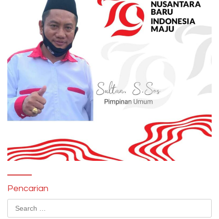
Pencarian
Search
for: