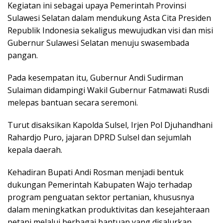
Kegiatan ini sebagai upaya Pemerintah Provinsi
Sulawesi Selatan dalam mendukung Asta Cita Presiden
Republik Indonesia sekaligus mewujudkan visi dan misi
Gubernur Sulawesi Selatan menuju swasembada
pangan.
Pada kesempatan itu, Gubernur Andi Sudirman
Sulaiman didampingi Wakil Gubernur Fatmawati Rusdi
melepas bantuan secara seremoni.
Turut disaksikan Kapolda Sulsel, Irjen Pol Djuhandhani
Rahardjo Puro, jajaran DPRD Sulsel dan sejumlah
kepala daerah.
Kehadiran Bupati Andi Rosman menjadi bentuk
dukungan Pemerintah Kabupaten Wajo terhadap
program penguatan sektor pertanian, khususnya
dalam meningkatkan produktivitas dan kesejahteraan
petani melalui berbagai bantuan yang disalurkan