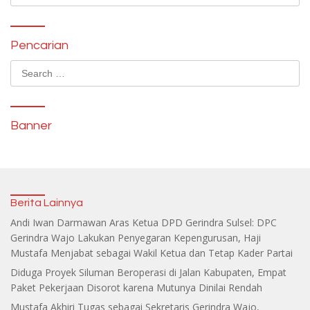
for:
Pencarian
Search
for:
Banner
Berita Lainnya
Andi Iwan Darmawan Aras Ketua DPD Gerindra Sulsel: DPC
Gerindra Wajo Lakukan Penyegaran Kepengurusan, Haji
Mustafa Menjabat sebagai Wakil Ketua dan Tetap Kader Partai
Diduga Proyek Siluman Beroperasi di Jalan Kabupaten, Empat
Paket Pekerjaan Disorot karena Mutunya Dinilai Rendah
Mustafa Akhiri Tugas sebagai Sekretaris Gerindra Wajo,