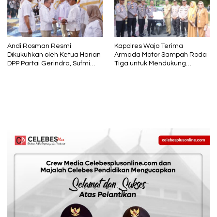
Andi Rosman Resmi
Kapolres Wajo Terima
Dikukuhkan oleh Ketua Harian
Armada Motor Sampah Roda
DPP Partai Gerindra, Sufmi
Tiga untuk Mendukung
Dasco Ahmad Sebagai Ketua
Gerakan PISOTA’
DPC Gerindra Wajo