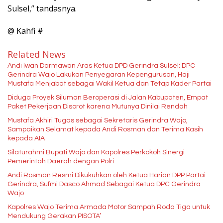
Sulsel,” tandasnya.
@ Kahfi #
Related News
Andi Iwan Darmawan Aras Ketua DPD Gerindra Sulsel: DPC
Gerindra Wajo Lakukan Penyegaran Kepengurusan, Haji
Mustafa Menjabat sebagai Wakil Ketua dan Tetap Kader Partai
Diduga Proyek Siluman Beroperasi di Jalan Kabupaten, Empat
Paket Pekerjaan Disorot karena Mutunya Dinilai Rendah
Mustafa Akhiri Tugas sebagai Sekretaris Gerindra Wajo,
Sampaikan Selamat kepada Andi Rosman dan Terima Kasih
kepada AIA
Silaturahmi Bupati Wajo dan Kapolres Perkokoh Sinergi
Pemerintah Daerah dengan Polri
Andi Rosman Resmi Dikukuhkan oleh Ketua Harian DPP Partai
Gerindra, Sufmi Dasco Ahmad Sebagai Ketua DPC Gerindra
Wajo
Kapolres Wajo Terima Armada Motor Sampah Roda Tiga untuk
Mendukung Gerakan PISOTA’