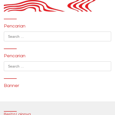
Pencarian
Search
for:
Pencarian
Search
for:
Banner
Berita Lainnya