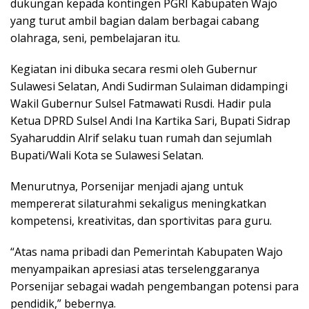
dukungan kepada kontingen PGRI Kabupaten Wajo
yang turut ambil bagian dalam berbagai cabang
olahraga, seni, pembelajaran itu.
Kegiatan ini dibuka secara resmi oleh Gubernur
Sulawesi Selatan, Andi Sudirman Sulaiman didampingi
Wakil Gubernur Sulsel Fatmawati Rusdi. Hadir pula
Ketua DPRD Sulsel Andi Ina Kartika Sari, Bupati Sidrap
Syaharuddin Alrif selaku tuan rumah dan sejumlah
Bupati/Wali Kota se Sulawesi Selatan.
Menurutnya, Porsenijar menjadi ajang untuk
mempererat silaturahmi sekaligus meningkatkan
kompetensi, kreativitas, dan sportivitas para guru.
“Atas nama pribadi dan Pemerintah Kabupaten Wajo
menyampaikan apresiasi atas terselenggaranya
Porsenijar sebagai wadah pengembangan potensi para
pendidik,” bebernya.