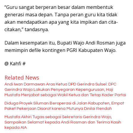
“Guru sangat berperan besar dalam membentuk
generasi masa depan. Tanpa peran guru kita tidak
akan mendapatkan apa yang kita impikan dan cita-
citakan,” tandasnya.
Dalam kesempatan itu, Bupati Wajo Andi Rosman juga
memimpin defile kontingen PGRI Kabupaten Wajo.
@ Kahfi #
Related News
Andi Iwan Darmawan Aras Ketua DPD Gerindra Sulsel: DPC
Gerindra Wajo Lakukan Penyegaran Kepengurusan, Haji
Mustafa Menjabat sebagai Wakil Ketua dan Tetap Kader Partai
Diduga Proyek Siluman Beroperasi di Jalan Kabupaten, Empat
Paket Pekerjaan Disorot karena Mutunya Dinilai Rendah
Mustafa Akhiri Tugas sebagai Sekretaris Gerindra Wajo,
Sampaikan Selamat kepada Andi Rosman dan Terima Kasih
kepada AIA