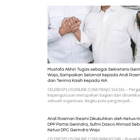
Mustafa Akhiri Tugas sebagai Sekretaris Ger
Wajo, Sampaikan Selamat kepada Andi Ros
dan Terima Kasih kepada AIA
CELEBESPLUSONLINE.COM//WAJO SULSEL – Perga
kepengurusan merupakan bagian dari dinamika
sebuah organisasi. Begitu pula yang terjadi…
Andi Rosman Resmi Dikukuhkan oleh Ketua H
DPP Partai Gerindra, Sufmi Dasco Ahmad Seb
Ketua DPC Gerindra Wajo
CELEBESPLUSONLINE.COM//MAKASSAR – Bupati 