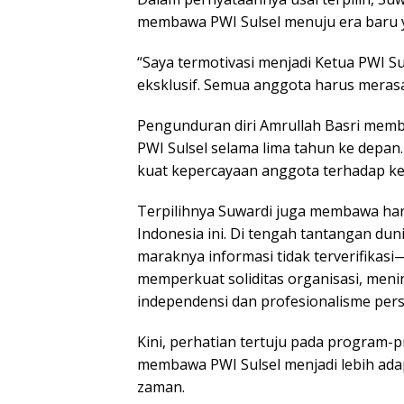
membawa PWI Sulsel menuju era baru ya
“Saya termotivasi menjadi Ketua PWI Sul
eksklusif. Semua anggota harus merasa 
Pengunduran diri Amrullah Basri memb
PWI Sulsel selama lima tahun ke depan.
kuat kepercayaan anggota terhadap ke
Terpilihnya Suwardi juga membawa har
Indonesia ini. Di tengah tantangan dun
maraknya informasi tidak terverifik
memperkuat soliditas organisasi, men
independensi dan profesionalisme pers 
Kini, perhatian tertuju pada program-p
membawa PWI Sulsel menjadi lebih adap
zaman.