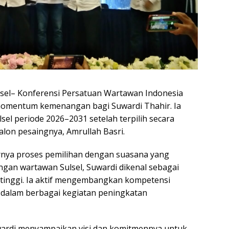
lsel– Konferensi Persatuan Wartawan Indonesia
 momentum kemenangan bagi Suwardi Thahir. Ia
sel periode 2026–2031 setelah terpilih secara
alon pesaingnya, Amrullah Basri.
rnya proses pemilihan dengan suasana yang
ngan wartawan Sulsel, Suwardi dikenal sebagai
tinggi. Ia aktif mengembangkan kompetensi
 dalam berbagai kegiatan peningkatan
uwardi menyampaikan visi dan komitmennya untuk