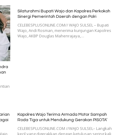
Silaturahmi Bupati Wajo dan Kapolres Perkokoh
Sinergi Pemerintah Daerah dengan Polri
CELEBESPLUSONLINE.COM// WAJO SULSEL – Bupati
Wajo, Andi Rosman, menerima kunjungan Kapolres
Wajo, AKBP Douglas Mahenrajaya,…
indra
man
ntian
arian
Kapolres Wajo Terima Armada Motor Sampah
agai
Roda Tiga untuk Mendukung Gerakan PISOTA’
CELEBESPLUSONLINE.COM //WAJO SULSEL– Langkah
Wajo
kecil yang digerakkan dengan ketulusan sering kali