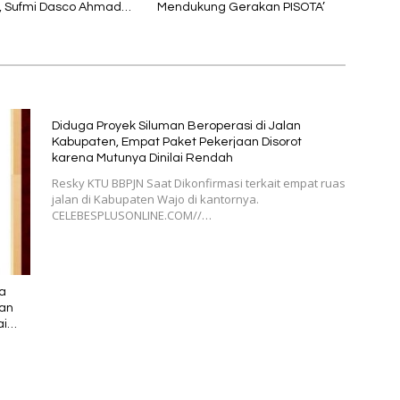
, Sufmi Dasco Ahmad
Mendukung Gerakan PISOTA’
Ketua DPC Gerindra
Diduga Proyek Siluman Beroperasi di Jalan
Kabupaten, Empat Paket Pekerjaan Disorot
karena Mutunya Dinilai Rendah
Resky KTU BBPJN Saat Dikonfirmasi terkait empat ruas
jalan di Kabupaten Wajo di kantornya.
CELEBESPLUSONLINE.COM//…
a
ran
ai