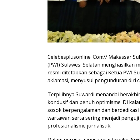
Celebesplusonline. Com// Makassar Su
(PWI) Sulawesi Selatan menghasilkan
resmi ditetapkan sebagai Ketua PWI Sul
aklamasi, menyusul pengunduran diri c
Terpilihnya Suwardi menandai berakhi
kondusif dan penuh optimisme. Di kala
sosok berpengalaman dan berdedikasi 
wartawan serta sering menjadi penguji
profesionalisme jurnalistik.
Dalam pernyataannya usai terpilih, S