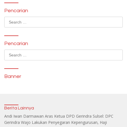
Pencarian
Search
for:
Pencarian
Search
for:
Banner
Berita Lainnya
Andi Iwan Darmawan Aras Ketua DPD Gerindra Sulsel: DPC
Gerindra Wajo Lakukan Penyegaran Kepengurusan, Haji