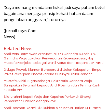
“Saya memang mendalami fiskal, jadi saya paham betul
bagaimana menjaga prinsip kehati-hatian dalam
pengelolaan anggaran,” tuturnya.
(JurnalLugas.Com
News)
Related News
Andi Iwan Darmawan Aras Ketua DPD Gerindra Sulsel: DPC
Gerindra Wajo Lakukan Penyegaran Kepengurusan, Haji
Mustafa Menjabat sebagai Wakil Ketua dan Tetap Kader Partai
Diduga Proyek Siluman Beroperasi di Jalan Kabupaten, Empat
Paket Pekerjaan Disorot karena Mutunya Dinilai Rendah
Mustafa Akhiri Tugas sebagai Sekretaris Gerindra Wajo,
Sampaikan Selamat kepada Andi Rosman dan Terima Kasih
kepada AIA
Silaturahmi Bupati Wajo dan Kapolres Perkokoh Sinergi
Pemerintah Daerah dengan Polri
Andi Rosman Resmi Dikukuhkan oleh Ketua Harian DPP Partai