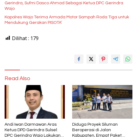
Gerindra, Sufmi Dasco Ahmad Sebagai Ketua DPC Gerindra
Wajo
Kapolres Wajo Terima Armada Motor Sampah Roda Tiga untuk
Mendukung Gerakan PISOTA’
Dilihat :
179
Read Also
Andi Iwan Darmawan Aras
Diduga Proyek Siluman
Ketua DPD Gerindra Sulsel:
Beroperasi di Jalan
DPC Gerindra Wajo Lakukan
Kabupaten, Empat Paket