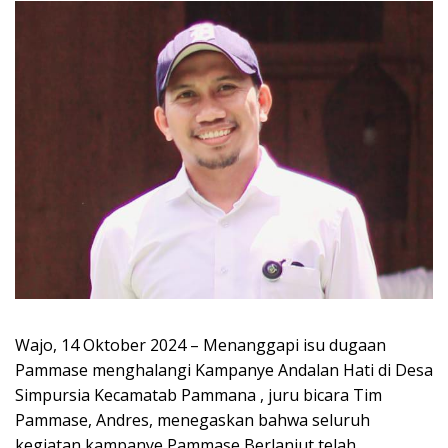
Wajo, 14 Oktober 2024 – Menanggapi isu dugaan
Pammase menghalangi Kampanye Andalan Hati di Desa
Simpursia Kecamatab Pammana , juru bicara Tim
Pammase, Andres, menegaskan bahwa seluruh
kegiatan kampanye Pammase Berlanjut telah