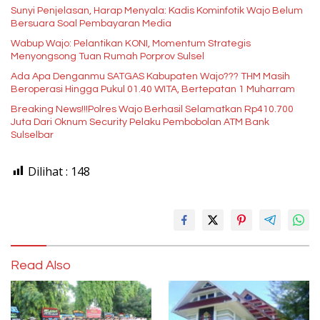
Sunyi Penjelasan, Harap Menyala: Kadis Kominfotik Wajo Belum
Bersuara Soal Pembayaran Media
Wabup Wajo: Pelantikan KONI, Momentum Strategis
Menyongsong Tuan Rumah Porprov Sulsel
Ada Apa Denganmu SATGAS Kabupaten Wajo??? THM Masih
Beroperasi Hingga Pukul 01.40 WITA, Bertepatan 1 Muharram
Breaking News!!!Polres Wajo Berhasil Selamatkan Rp410.700
Juta Dari Oknum Security Pelaku Pembobolan ATM Bank
Sulselbar
Dilihat :
148
Read Also