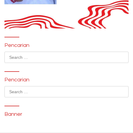
Pencarian
Search
for:
Pencarian
Search
for:
Banner