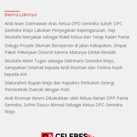
Berita Lainnya
Andi Iwan Darmawan Aras Ketua DPD Gerindra Sulsel: DPC
Gerindra Wajo Lakukan Penyegaran Kepengurusan, Haji
Mustafa Menjabat sebagai Wakil Ketua dan Tetap Kader Partai
Diduga Proyek Siluman Beroperasi di Jalan Kabupaten, Empat
Paket Pekerjaan Disorot karena Mutunya Dinilai Rendah
Mustafa Akhiri Tugas sebagai Sekretaris Gerindra Wajo,
Sampaikan Selamat kepada Andi Rosman dan Terima Kasih
kepada AIA
Silaturahmi Bupati Wajo dan Kapolres Perkokoh Sinergi
Pemerintah Daerah dengan Polri
Andi Rosman Resmi Dikukuhkan oleh Ketua Harian DPP Partai
Gerindra, Sufmi Dasco Ahmad Sebagai Ketua DPC Gerindra
Wajo