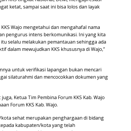
at ketat, sampai saat ini bisa lolos dan layak
m KKS Wajo mengetahui dan mengahafal nama
ran pengurus intens berkomunikasi. Ini yang kita
itu selalu melakukan pemantauan sehingga ada
ktif dalam mewujudkan KKS khususnya di Wajo,”
nya untuk verifikasi lapangan bukan mencari
agai silaturahmi dan mencocokkan dokumen yang
 juga, Ketua Tim Pembina Forum KKS Kab. Wajo
aan Forum KKS Kab. Wajo.
n/kota sehat merupakan penghargaan di bidang
kepada kabupaten/kota yang telah