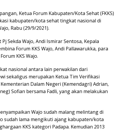
lapangan, Ketua Forum Kabupaten/Kota Sehat (FKKS)
ikasi kabupaten/kota sehat tingkat nasional di
jo, Rabu (29/9/2021).
 Pj Sekda Wajo, Andi Ismirar Sentosa, Kepala
embina Forum KKS Wajo, Andi Pallawarukka, para
 Forum KKS Wajo.
gkat nasional antara lain perwakilan dari
i sekaligus merupakan Ketua Tim Verifikasi
i Kementerian Dalam Negeri (Kemendagri) Adrian,
tneg) Sofian bersama Fadli, yang akan melakukan
menyampaikan Wajo sudah malang melintang di
o sudah lama mengikuti ajang kabupaten/kota
nghargaan KKS kategori Padapa. Kemudian 2013