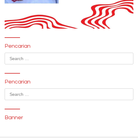
Pencarian
Search
for:
Pencarian
Search
for:
Banner