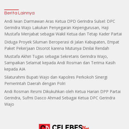
Berita Lainnya
Andi Iwan Darmawan Aras Ketua DPD Gerindra Sulsel: DPC
Gerindra Wajo Lakukan Penyegaran Kepengurusan, Haji
Mustafa Menjabat sebagai Wakil Ketua dan Tetap Kader Partai
Diduga Proyek Siluman Beroperasi di Jalan Kabupaten, Empat
Paket Pekerjaan Disorot karena Mutunya Dinilai Rendah
Mustafa Akhiri Tugas sebagai Sekretaris Gerindra Wajo,
Sampaikan Selamat kepada Andi Rosman dan Terima Kasih
kepada AIA
Silaturahmi Bupati Wajo dan Kapolres Perkokoh Sinergi
Pemerintah Daerah dengan Polri
Andi Rosman Resmi Dikukuhkan oleh Ketua Harian DPP Partai
Gerindra, Sufmi Dasco Ahmad Sebagai Ketua DPC Gerindra
Wajo