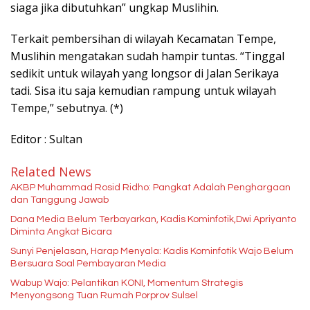
siaga jika dibutuhkan” ungkap Muslihin.
Terkait pembersihan di wilayah Kecamatan Tempe,
Muslihin mengatakan sudah hampir tuntas. “Tinggal
sedikit untuk wilayah yang longsor di Jalan Serikaya
tadi. Sisa itu saja kemudian rampung untuk wilayah
Tempe,” sebutnya. (*)
Editor : Sultan
Related News
AKBP Muhammad Rosid Ridho: Pangkat Adalah Penghargaan
dan Tanggung Jawab
Dana Media Belum Terbayarkan, Kadis Kominfotik,Dwi Apriyanto
Diminta Angkat Bicara
Sunyi Penjelasan, Harap Menyala: Kadis Kominfotik Wajo Belum
Bersuara Soal Pembayaran Media
Wabup Wajo: Pelantikan KONI, Momentum Strategis
Menyongsong Tuan Rumah Porprov Sulsel