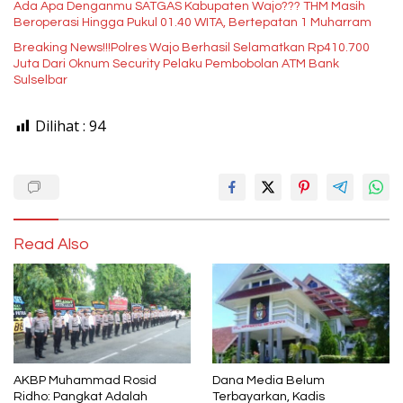
Ada Apa Denganmu SATGAS Kabupaten Wajo??? THM Masih
Beroperasi Hingga Pukul 01.40 WITA, Bertepatan 1 Muharram
Breaking News!!!Polres Wajo Berhasil Selamatkan Rp410.700
Juta Dari Oknum Security Pelaku Pembobolan ATM Bank
Sulselbar
Dilihat :
94
Read Also
AKBP Muhammad Rosid
Dana Media Belum
Ridho: Pangkat Adalah
Terbayarkan, Kadis