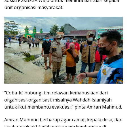
Sosial P2KBP3A Wajo untuk meminta bantuan kepada
unit organisasi masyarakat.
“Coba-ki’ hubungi tim relawan kemanusiaan dari
organisasi-organisasi, misalnya Wahdah Islamiyah
untuk ikut membantu evakuasi,” pinta Amran Mahmud.
Amran Mahmud berharap agar camat, kepala desa, dan
lurah untuk aktif melaporkan perkembangan di