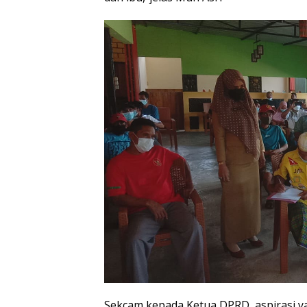
Sekcam kepada Ketua DPRD, aspirasi y