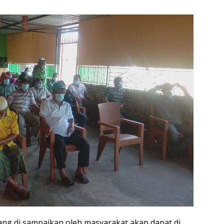
ang di sampaikan oleh masyarakat akan dapat di