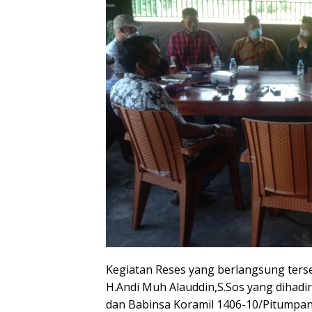
Kegiatan Reses yang berlangsung ters
H.Andi Muh Alauddin,S.Sos yang dihadi
dan Babinsa Koramil 1406-10/Pitumpa