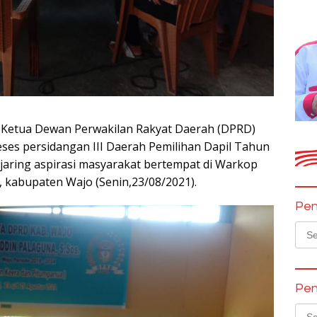
 – Ketua Dewan Perwakilan Rakyat Daerah (DPRD)
ses persidangan III Daerah Pemilihan Dapil Tahun
jaring aspirasi masyarakat bertempat di Warkop
 kabupaten Wajo (Senin,23/08/2021).
Pen
Sear
for:
Pen
Sear