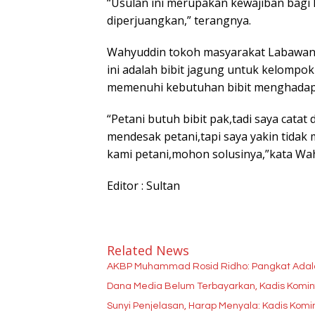
“Usulan ini merupakan kewajiban bag
diperjuangkan,” terangnya.
Wahyuddin tokoh masyarakat Labawan
ini adalah bibit jagung untuk kelompok
memenuhi kebutuhan bibit menghadapi
“Petani butuh bibit pak,tadi saya cata
mendesak petani,tapi saya yakin tidak m
kami petani,mohon solusinya,”kata Wah
Editor : Sultan
Related News
AKBP Muhammad Rosid Ridho: Pangkat Ada
Dana Media Belum Terbayarkan, Kadis Kominfo
Sunyi Penjelasan, Harap Menyala: Kadis Kom