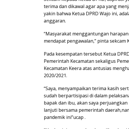
terima dan dikawal agar apa yang menj
yakin bahwa Ketua DPRD Wajo ini, ada
anggaran.
“Masyarakat menggantungan harapann
mendapat pengawalan,” pinta sekcam K
Pada kesempatan tersebut Ketua DPRD
Pemerintah Kecamatan sekaligus Pemer
Kecamatan Keera atas antusias menghad
2020/2021.
“Saya, menyampaikan terima kasih ser
sudah berpartisipasi di dalam pelaksan
bapak dan ibu, akan saya perjuangkan 
lanjuti bersama pemerintah daerah,na
pandemik ini”ucap .