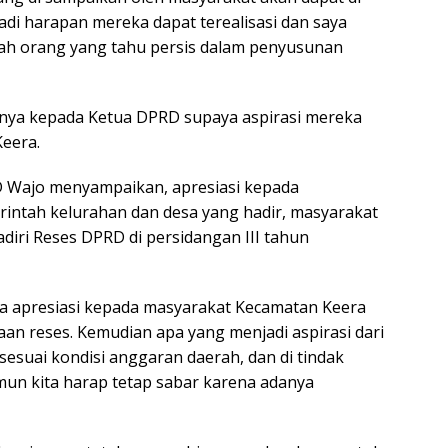
adi harapan mereka dapat terealisasi dan saya
lah orang yang tahu persis dalam penyusunan
ya kepada Ketua DPRD supaya aspirasi mereka
eera.
 Wajo menyampaikan, apresiasi kepada
intah kelurahan dan desa yang hadir, masyarakat
iri Reses DPRD di persidangan III tahun
ta apresiasi kepada masyarakat Kecamatan Keera
aan reses. Kemudian apa yang menjadi aspirasi dari
sesuai kondisi anggaran daerah, dan di tindak
mun kita harap tetap sabar karena adanya