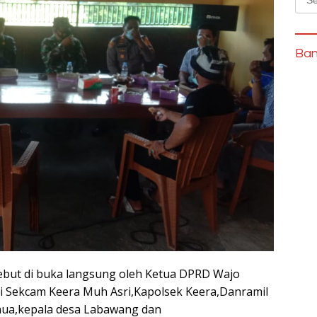
for:
Ban
ebut di buka langsung oleh Ketua DPRD Wajo
ri Sekcam Keera Muh Asri,Kapolsek Keera,Danramil
nua,kepala desa Labawang dan