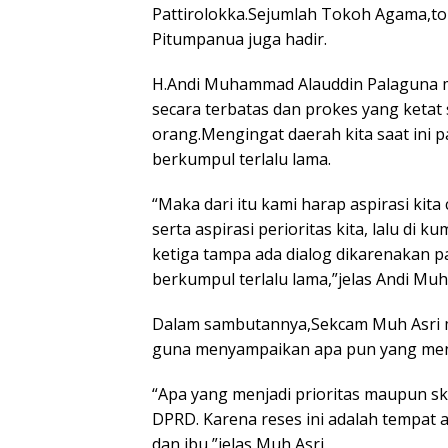
Pattirolokka.Sejumlah Tokoh Agama,to
Pitumpanua juga hadir.
H.Andi Muhammad Alauddin Palaguna me
secara terbatas dan prokes yang ketat s
orang.Mengingat daerah kita saat ini p
berkumpul terlalu lama.
“Maka dari itu kami harap aspirasi kit
serta aspirasi perioritas kita, lalu di
ketiga tampa ada dialog dikarenakan 
berkumpul terlalu lama,”jelas Andi Muh
Dalam sambutannya,Sekcam Muh Asri men
guna menyampaikan apa pun yang menj
“Apa yang menjadi prioritas maupun sk
DPRD. Karena reses ini adalah tempat
dan ibu,”jelas Muh Asri