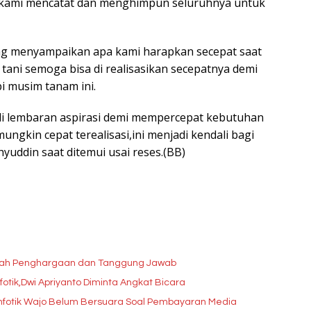
i kami mencatat dan menghimpun seluruhnya untuk
g menyampaikan apa kami harapkan secepat saat
 tani semoga bisa di realisasikan secepatnya demi
 musim tanam ini.
t di lembaran aspirasi demi mempercepat kebutuhan
ungkin cepat terealisasi,ini menjadi kendali bagi
yuddin saat ditemui usai reses.(BB)
lah Penghargaan dan Tanggung Jawab
tik,Dwi Apriyanto Diminta Angkat Bicara
infotik Wajo Belum Bersuara Soal Pembayaran Media