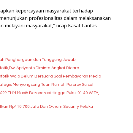
arapkan kepercayaan masyarakat terhadap
 menunjukan profesionalitas dalam melaksanakan
n melayani masyarakat,” ucap Kasat Lantas.
lah Penghargaan dan Tanggung Jawab
tik,Dwi Apriyanto Diminta Angkat Bicara
infotik Wajo Belum Bersuara Soal Pembayaran Media
ategis Menyongsong Tuan Rumah Porprov Sulsel
? THM Masih Beroperasi Hingga Pukul 01.40 WITA,
tkan Rp410.700 Juta Dari Oknum Security Pelaku