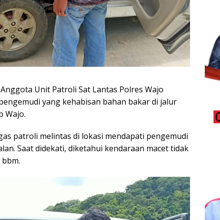
 Anggota Unit Patroli Sat Lantas Polres Wajo
engemudi yang kehabisan bahan bakar di jalur
b Wajo.
gas patroli melintas di lokasi mendapati pengemudi
lan. Saat didekati, diketahui kendaraan macet tidak
n bbm.