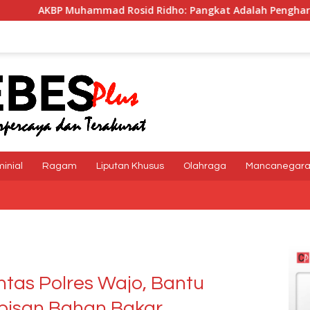
osid Ridho: Pangkat Adalah Penghargaan dan Tanggung Jawa
minial
Ragam
Liputan Khusus
Olahraga
Mancanegar
ntas Polres Wajo, Bantu
isan Bahan Bakar