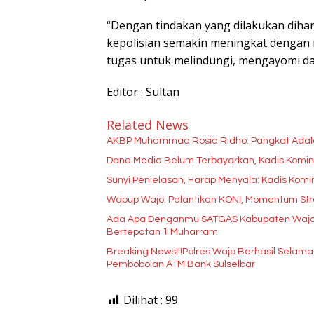
“Dengan tindakan yang dilakukan dih
kepolisian semakin meningkat dengan
tugas untuk melindungi, mengayomi da
Editor : Sultan
Related News
AKBP Muhammad Rosid Ridho: Pangkat Ada
Dana Media Belum Terbayarkan, Kadis Kominfo
Sunyi Penjelasan, Harap Menyala: Kadis Kom
Wabup Wajo: Pelantikan KONI, Momentum Str
Ada Apa Denganmu SATGAS Kabupaten Wajo??
Bertepatan 1 Muharram
Breaking News!!!Polres Wajo Berhasil Selama
Pembobolan ATM Bank Sulselbar
Dilihat :
99