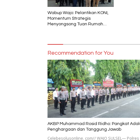
Wabup Wajo: Pelantikan KONI,
Momentum Strategis
Menyongsong Tuan Rumah
Porprov Sulsel
Recommendation for You
AKBP Muhammad Rosid Ridho: Pangkat Adal
Penghargaan dan Tanggung Jawab
Celebesolusonline. com// WAJO SULSEL— Polres