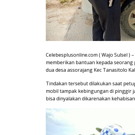
Celebesplusonline.com ( Wajo Sulsel ) –
memberikan bantuan kepada seorang p
dua desa assorajang Kec Tanasitolo Ka
Tindakan tersebut dilakukan saat petu
mobil tampak kebingungan di pinggir ja
bisa dinyalakan dikarenakan kehabisa