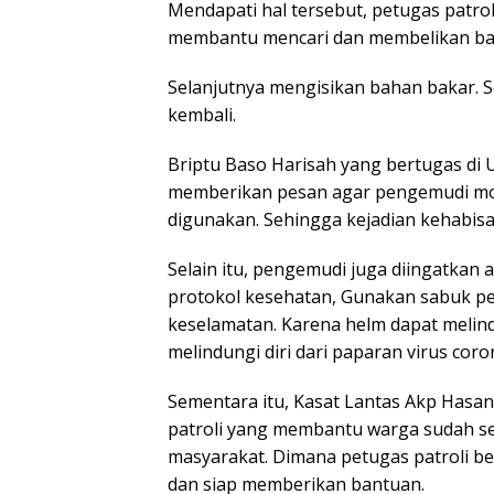
Mendapati hal tersebut, petugas patro
membantu mencari dan membelikan bah
Selanjutnya mengisikan bahan bakar. S
kembali.
Briptu Baso Harisah yang bertugas di Un
memberikan pesan agar pengemudi mob
digunakan. Sehingga kejadian kehabisa
Selain itu, pengemudi juga diingatkan 
protokol kesehatan, Gunakan sabuk p
keselamatan. Karena helm dapat melind
melindungi diri dari paparan virus coro
Sementara itu, Kasat Lantas Akp Has
patroli yang membantu warga sudah se
masyarakat. Dimana petugas patroli b
dan siap memberikan bantuan.