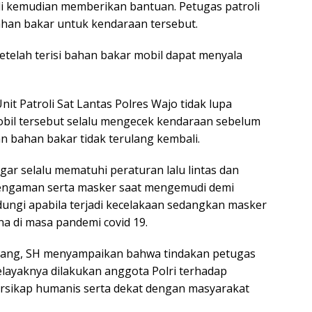
li kemudian memberikan bantuan. Petugas patroli
an bakar untuk kendaraan tersebut.
etelah terisi bahan bakar mobil dapat menyala
it Patroli Sat Lantas Polres Wajo tidak lupa
il tersebut selalu mengecek kendaraan sebelum
n bahan bakar tidak terulang kembali.
agar selalu mematuhi peraturan lalu lintas dan
engaman serta masker saat mengemudi demi
ungi apabila terjadi kecelakaan sedangkan masker
na di masa pandemi covid 19.
anang, SH menyampaikan bahwa tindakan petugas
layaknya dilakukan anggota Polri terhadap
ersikap humanis serta dekat dengan masyarakat