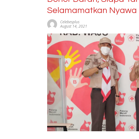
Selamamatkan Nyawa
Celebesplus
August 14, 2021