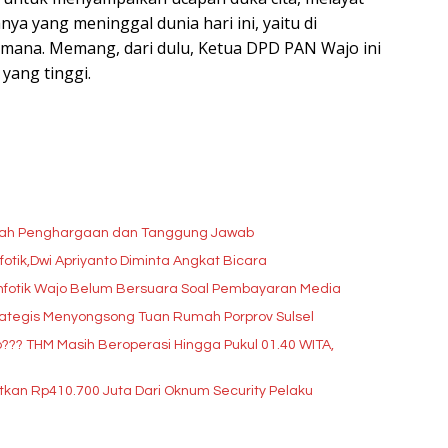
a yang meninggal dunia hari ini, yaitu di
ana. Memang, dari dulu, Ketua DPD PAN Wajo ini
 yang tinggi.
lah Penghargaan dan Tanggung Jawab
tik,Dwi Apriyanto Diminta Angkat Bicara
infotik Wajo Belum Bersuara Soal Pembayaran Media
ategis Menyongsong Tuan Rumah Porprov Sulsel
? THM Masih Beroperasi Hingga Pukul 01.40 WITA,
tkan Rp410.700 Juta Dari Oknum Security Pelaku