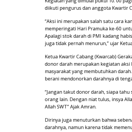
Kegiatan yang dimulai pukul 10. 00 pag
diikuti pengurus dan anggota Kwartir
“Aksi ini merupakan salah satu cara 
memperingati Hari Pramuka ke-60 untuk
Apalagi stok darah di PMI kadang hab
juga tidak pernah menurun,” ujar Ketu
Ketua Kwartir Cabang (Kwarcab) Gerak
donor darah merupakan kegiatan aksi
masyarakat yang membutuhkan darah. 
berani mendonorkan darahnya di tengah
“Jangan takut donor darah, siapa tahu
orang lain. Dengan niat tulus, insya A
Allah SWT” Ajak Amran.
Dirinya juga menuturkan bahwa sebena
darahnya, namun karena tidak memenuh