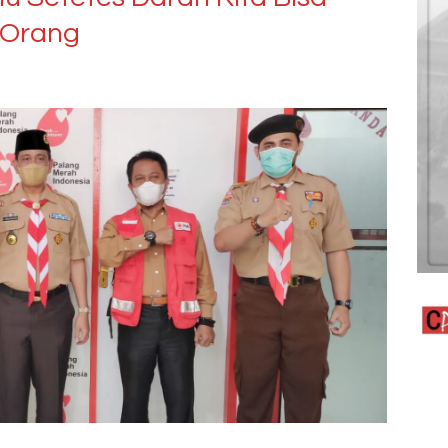
 Orang