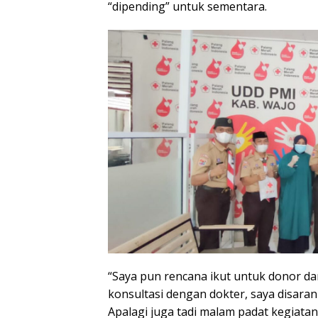
“dipending” untuk sementara.
“Saya pun rencana ikut untuk donor da
konsultasi dengan dokter, saya disara
Apalagi juga tadi malam padat kegiata