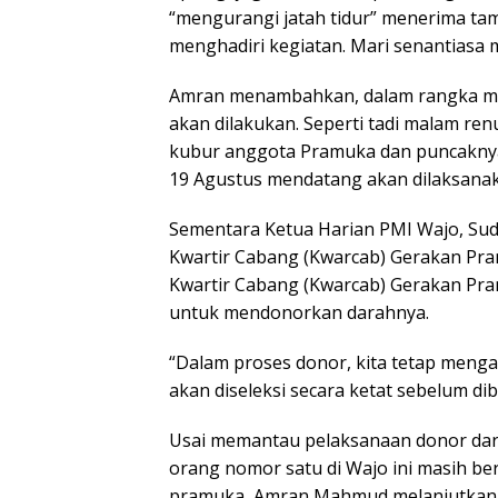
“mengurangi jatah tidur” menerima ta
menghadiri kegiatan. Mari senantiasa
Amran menambahkan, dalam rangka mem
akan dilakukan. Seperti tadi malam ren
kubur anggota Pramuka dan puncakny
19 Agustus mendatang akan dilaksanak
Sementara Ketua Harian PMI Wajo, Sud
Kwartir Cabang (Kwarcab) Gerakan Pra
Kwartir Cabang (Kwarcab) Gerakan Pra
untuk mendonorkan darahnya.
“Dalam proses donor, kita tetap meng
akan diseleksi secara ketat sebelum d
Usai memantau pelaksanaan donor darah,
orang nomor satu di Wajo ini masih b
pramuka, Amran Mahmud melanjutkan 