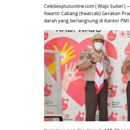
Celebesplusonline.com ( Wajo Sulsel )
Kwartir Cabang (Kwarcab) Gerakan Pra
darah yang berlangsung di Kantor PMI 