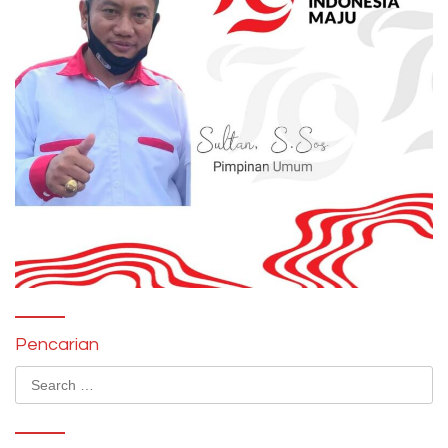
Pencarian
Search
for: