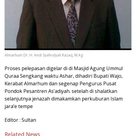
Almarhum Dr. H. Andi Syahrulyali Razaq, M.Ag
Proses pelepasan digelar di di Masjid Agung Ummul
Quraa Sengkang waktu Ashar, dihadiri Bupati Wajo,
Kerabat Almarhum dan segenap Pengurus Pusat
Pondok Pesantren As’adiyah. setelah di shalatkan
selanjutnya jenazah dimakamkan perkuburan Islam
jara’e tempe
Editor : Sultan
Related News