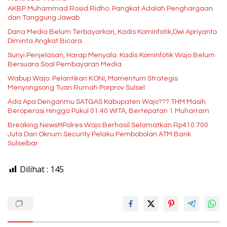
AKBP Muhammad Rosid Ridho: Pangkat Adalah Penghargaan
dan Tanggung Jawab
Dana Media Belum Terbayarkan, Kadis Kominfotik,Dwi Apriyanto
Diminta Angkat Bicara
Sunyi Penjelasan, Harap Menyala: Kadis Kominfotik Wajo Belum
Bersuara Soal Pembayaran Media
Wabup Wajo: Pelantikan KONI, Momentum Strategis
Menyongsong Tuan Rumah Porprov Sulsel
Ada Apa Denganmu SATGAS Kabupaten Wajo??? THM Masih
Beroperasi Hingga Pukul 01.40 WITA, Bertepatan 1 Muharram
Breaking News!!!Polres Wajo Berhasil Selamatkan Rp410.700
Juta Dari Oknum Security Pelaku Pembobolan ATM Bank
Sulselbar
Dilihat :
145