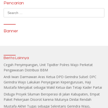
Pencarian
Search
for:
Banner
Berita Lainnya
Cegah Penyimpangan, Unit Tipidter Polres Wajo Perketat
Pengawasan Distribusi BBM
Andi Iwan Darmawan Aras Ketua DPD Gerindra Sulsel: DPC
Gerindra Wajo Lakukan Penyegaran Kepengurusan, Haji
Mustafa Menjabat sebagai Wakil Ketua dan Tetap Kader Partai
Diduga Proyek Siluman Beroperasi di Jalan Kabupaten, Empat
Paket Pekerjaan Disorot karena Mutunya Dinilai Rendah
Mustafa Akhiri Tugas sebagai Sekretaris Gerindra Wajo,