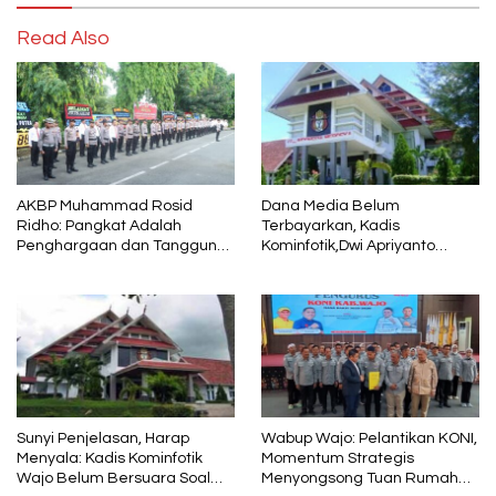
Read Also
AKBP Muhammad Rosid
Dana Media Belum
Ridho: Pangkat Adalah
Terbayarkan, Kadis
Penghargaan dan Tanggung
Kominfotik,Dwi Apriyanto
Jawab
Diminta Angkat Bicara
Sunyi Penjelasan, Harap
Wabup Wajo: Pelantikan KONI,
Menyala: Kadis Kominfotik
Momentum Strategis
Wajo Belum Bersuara Soal
Menyongsong Tuan Rumah