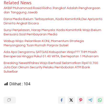
Related News
AKBP Muhammad Rosid Ridho: Pangkat Adalah Penghargaan
dan Tanggung Jawab
Dana Media Belum Terbayarkan, Kadis Kominfotik,Dwi Apriyanto
Diminta Angkat Bicara
Sunyi Penjelasan, Harap Menyala: Kadis Kominfotik Wajo Belum
Bersuara Soal Pembayaran Media
Wabup Wajo: Pelantikan KONI, Momentum Strategis
Menyongsong Tuan Rumah Porprov Sulsel
Ada Apa Denganmu SATGAS Kabupaten Wajo??? THM Masih
Beroperasi Hingga Pukul 01.40 WITA, Bertepatan 1 Muharram
Breaking News!!!Polres Wajo Berhasil Selamatkan Rp410.700
Juta Dari Oknum Security Pelaku Pembobolan ATM Bank
Sulselbar
Dilihat :
104