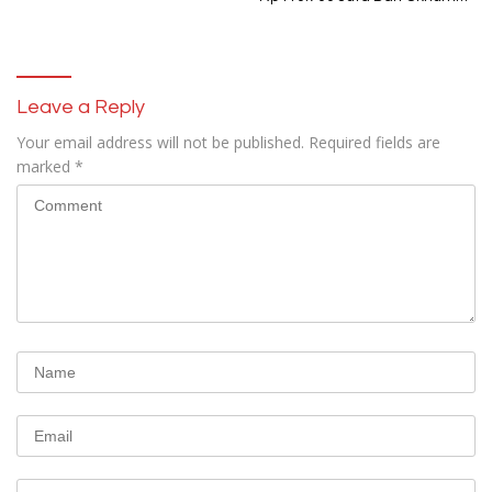
Security Pelaku Pembobolan
ATM Bank Sulselbar
Leave a Reply
Your email address will not be published.
Required fields are
marked
*