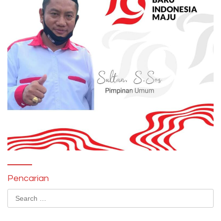
Pencarian
Search
for: