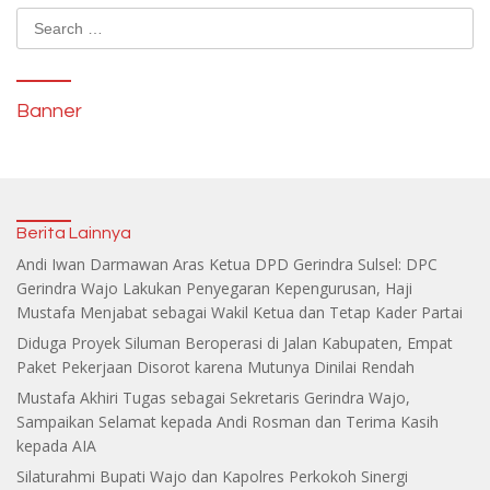
Search
for:
Banner
Berita Lainnya
Andi Iwan Darmawan Aras Ketua DPD Gerindra Sulsel: DPC
Gerindra Wajo Lakukan Penyegaran Kepengurusan, Haji
Mustafa Menjabat sebagai Wakil Ketua dan Tetap Kader Partai
Diduga Proyek Siluman Beroperasi di Jalan Kabupaten, Empat
Paket Pekerjaan Disorot karena Mutunya Dinilai Rendah
Mustafa Akhiri Tugas sebagai Sekretaris Gerindra Wajo,
Sampaikan Selamat kepada Andi Rosman dan Terima Kasih
kepada AIA
Silaturahmi Bupati Wajo dan Kapolres Perkokoh Sinergi