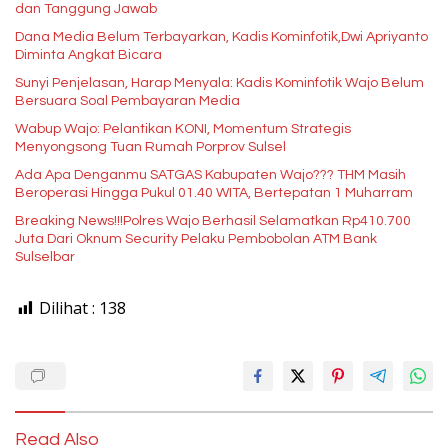
dan Tanggung Jawab
Dana Media Belum Terbayarkan, Kadis Kominfotik,Dwi Apriyanto
Diminta Angkat Bicara
Sunyi Penjelasan, Harap Menyala: Kadis Kominfotik Wajo Belum
Bersuara Soal Pembayaran Media
Wabup Wajo: Pelantikan KONI, Momentum Strategis
Menyongsong Tuan Rumah Porprov Sulsel
Ada Apa Denganmu SATGAS Kabupaten Wajo??? THM Masih
Beroperasi Hingga Pukul 01.40 WITA, Bertepatan 1 Muharram
Breaking News!!!Polres Wajo Berhasil Selamatkan Rp410.700
Juta Dari Oknum Security Pelaku Pembobolan ATM Bank
Sulselbar
Dilihat :
138
Read Also