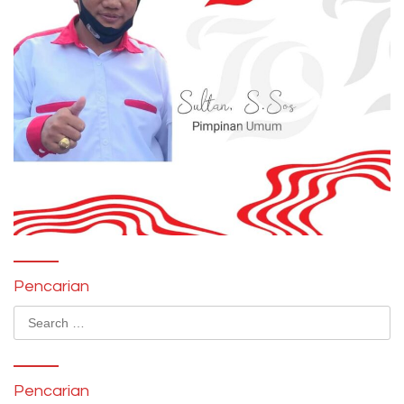
Pencarian
Search
for:
Pencarian