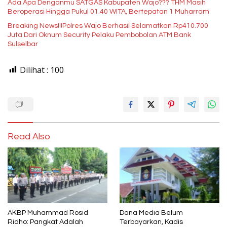
Ada Apa Denganmu SATGAS Kabupaten Wajo??? THM Masih
Beroperasi Hingga Pukul 01.40 WITA, Bertepatan 1 Muharram
Breaking News!!!Polres Wajo Berhasil Selamatkan Rp410.700
Juta Dari Oknum Security Pelaku Pembobolan ATM Bank
Sulselbar
Dilihat :
100
Read Also
AKBP Muhammad Rosid
Dana Media Belum
Ridho: Pangkat Adalah
Terbayarkan, Kadis