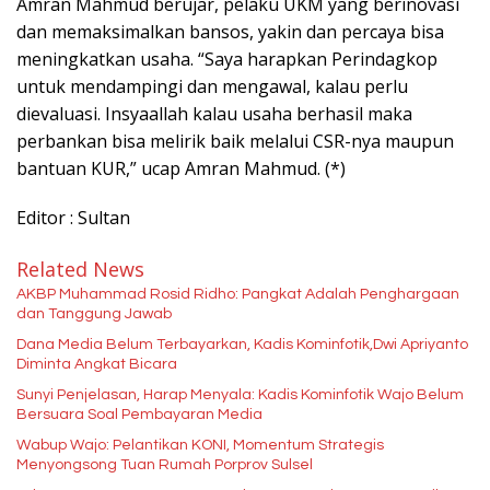
Amran Mahmud berujar, pelaku UKM yang berinovasi
dan memaksimalkan bansos, yakin dan percaya bisa
meningkatkan usaha. “Saya harapkan Perindagkop
untuk mendampingi dan mengawal, kalau perlu
dievaluasi. Insyaallah kalau usaha berhasil maka
perbankan bisa melirik baik melalui CSR-nya maupun
bantuan KUR,” ucap Amran Mahmud. (*)
Editor : Sultan
Related News
AKBP Muhammad Rosid Ridho: Pangkat Adalah Penghargaan
dan Tanggung Jawab
Dana Media Belum Terbayarkan, Kadis Kominfotik,Dwi Apriyanto
Diminta Angkat Bicara
Sunyi Penjelasan, Harap Menyala: Kadis Kominfotik Wajo Belum
Bersuara Soal Pembayaran Media
Wabup Wajo: Pelantikan KONI, Momentum Strategis
Menyongsong Tuan Rumah Porprov Sulsel