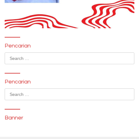
Pencarian
Search
for:
Pencarian
Search
for:
Banner