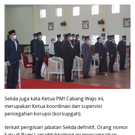
Sekda juga kata Ketua PMI Cabang Wajo ini,
merupakan Ketua koordinasi dan supervisi
pencegahan korupsi (korsupgah).
terkait pengisian jabatan Sekda definitif, Orang nomor
Satu di Bumi Lamaddukkelleng ini menyampaikan