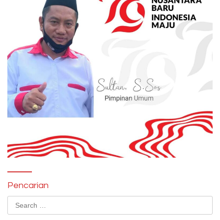
Pencarian
Search
for: