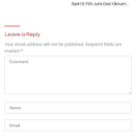
Rp410.700 Juta Dari Oknum
Security Pelaku Pembobolan
ATM Bank Sulselbar
Leave a Reply
Your email address will not be published.
Required fields are
marked
*