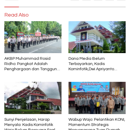
Read Also
AKBP Muhammad Rosid
Dana Media Belum
Ridho: Pangkat Adalah
Terbayarkan, Kadis
Penghargaan dan Tanggung
Kominfotik,Dwi Apriyanto
Jawab
Diminta Angkat Bicara
Sunyi Penjelasan, Harap
Wabup Wajo: Pelantikan KONI,
Menyala: Kadis Kominfotik
Momentum Strategis