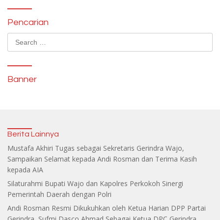
Pencarian
Search
for:
Banner
Berita Lainnya
Mustafa Akhiri Tugas sebagai Sekretaris Gerindra Wajo,
Sampaikan Selamat kepada Andi Rosman dan Terima Kasih
kepada AIA
Silaturahmi Bupati Wajo dan Kapolres Perkokoh Sinergi
Pemerintah Daerah dengan Polri
Andi Rosman Resmi Dikukuhkan oleh Ketua Harian DPP Partai
Gerindra, Sufmi Dasco Ahmad Sebagai Ketua DPC Gerindra