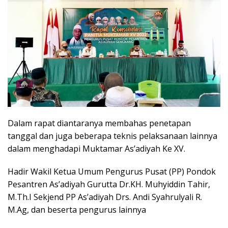
Dalam rapat diantaranya membahas penetapan
tanggal dan juga beberapa teknis pelaksanaan lainnya
dalam menghadapi Muktamar As’adiyah Ke XV.
Hadir Wakil Ketua Umum Pengurus Pusat (PP) Pondok
Pesantren As’adiyah Gurutta Dr.KH. Muhyiddin Tahir,
M.Th.I Sekjend PP As’adiyah Drs. Andi Syahrulyali R.
M.Ag, dan beserta pengurus lainnya