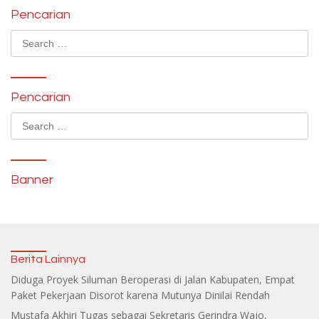
Pencarian
Search
for:
Pencarian
Search
for:
Banner
Berita Lainnya
Diduga Proyek Siluman Beroperasi di Jalan Kabupaten, Empat
Paket Pekerjaan Disorot karena Mutunya Dinilai Rendah
Mustafa Akhiri Tugas sebagai Sekretaris Gerindra Wajo,