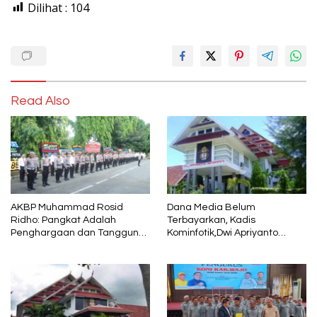
Dilihat :
104
Read Also
AKBP Muhammad Rosid
Dana Media Belum
Ridho: Pangkat Adalah
Terbayarkan, Kadis
Penghargaan dan Tanggung
Kominfotik,Dwi Apriyanto
Jawab
Diminta Angkat Bicara