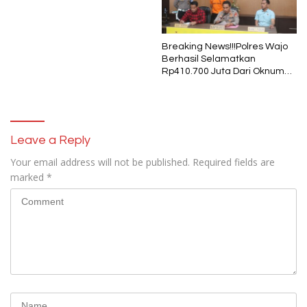
Pukul 01.40 WITA, Bertepatan
1 Muharram
Breaking News!!!Polres Wajo
Berhasil Selamatkan
Rp410.700 Juta Dari Oknum
Security Pelaku Pembobolan
ATM Bank Sulselbar
Leave a Reply
Your email address will not be published.
Required fields are
marked
*