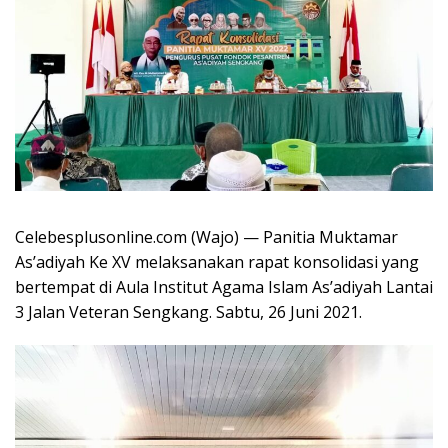
Celebesplusonline.com (Wajo) — Panitia Muktamar
As’adiyah Ke XV melaksanakan rapat konsolidasi yang
bertempat di Aula Institut Agama Islam As’adiyah Lantai
3 Jalan Veteran Sengkang. Sabtu, 26 Juni 2021.