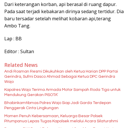
Dari keterangan korban, api berasal di ruang dapur.
Pada saat terjadi kebakaran dirinya sedang tertidur. Dia
baru tersadar setelah melihat kobaran api,terang
Ambo Tang.
Lap : BB
Editor : Sultan
Related News
Andi Rosman Resmi Dikukuhkan oleh Ketua Harian DPP Partai
Gerindra, Sufmi Dasco Ahmad Sebagai Ketua DPC Gerindra
Wajo
Kapolres Wajo Terima Armada Motor Sampah Roda Tiga untuk
Mendukung Gerakan PISOTA’
Bhabinkamtibmas Polres Wajo Siap Jadi Garda Terdepan
Penggerak Cinta Lingkungan
Momen Penuh Kebersamaan, Keluarga Besar Polsek
Pitumpanua Lepas Tugas Kapolsek melalui Acara Silaturahmi