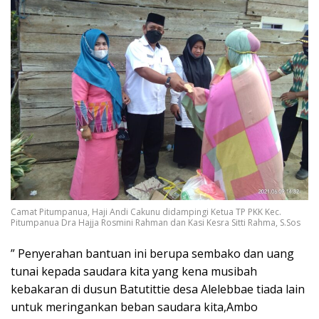
Camat Pitumpanua, Haji Andi Cakunu didampingi Ketua TP PKK Kec.
Pitumpanua Dra Hajja Rosmini Rahman dan Kasi Kesra Sitti Rahma, S.Sos
” Penyerahan bantuan ini berupa sembako dan uang
tunai kepada saudara kita yang kena musibah
kebakaran di dusun Batutittie desa Alelebbae tiada lain
untuk meringankan beban saudara kita,Ambo