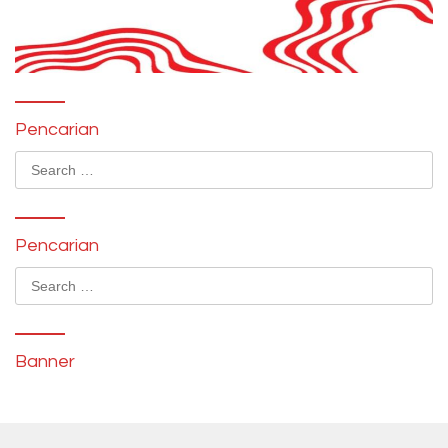
Pencarian
Search
for:
Pencarian
Search
for:
Banner