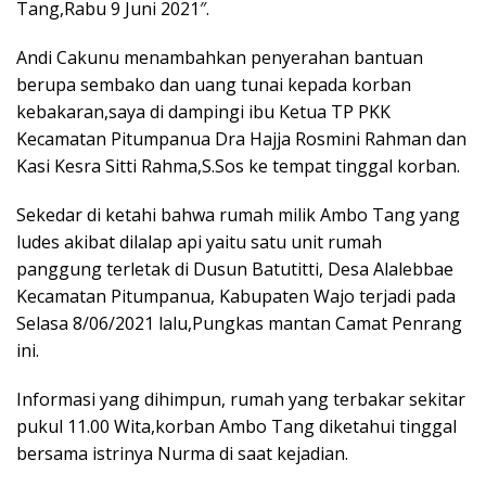
Tang,Rabu 9 Juni 2021″.
Andi Cakunu menambahkan penyerahan bantuan
berupa sembako dan uang tunai kepada korban
kebakaran,saya di dampingi ibu Ketua TP PKK
Kecamatan Pitumpanua Dra Hajja Rosmini Rahman dan
Kasi Kesra Sitti Rahma,S.Sos ke tempat tinggal korban.
Sekedar di ketahi bahwa rumah milik Ambo Tang yang
ludes akibat dilalap api yaitu satu unit rumah
panggung terletak di Dusun Batutitti, Desa Alalebbae
Kecamatan Pitumpanua, Kabupaten Wajo terjadi pada
Selasa 8/06/2021 lalu,Pungkas mantan Camat Penrang
ini.
Informasi yang dihimpun, rumah yang terbakar sekitar
pukul 11.00 Wita,korban Ambo Tang diketahui tinggal
bersama istrinya Nurma di saat kejadian.