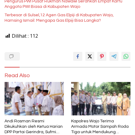
Pengurus PWI Pusat Rukman Nawawi Serahkan Empat Kartu
Anggota PWI Biasa di Kabupaten Wajo
Terbesar di Sulsel,12 Agen Gas Elpiji di Kabupaten Wajo,
Hamsing Ismail: Mengapa Gas Elpiji Bisa Langka?
Dilihat :
112
Read Also
Andi Rosman Resmi
Kapolres Wajo Terima
Dikukuhkan oleh Ketua Harian
Armada Motor Sampah Roda
DPP Partai Gerindra, Sufmi
Tiga untuk Mendukung