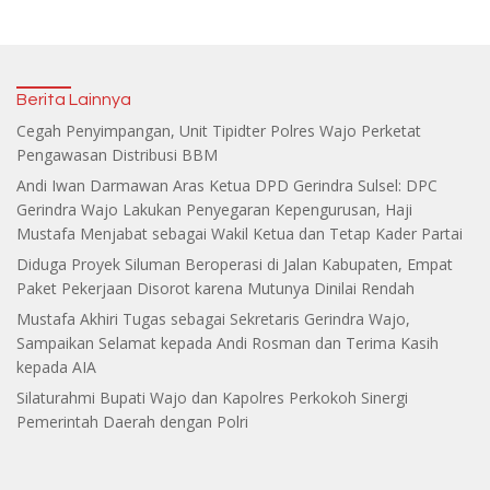
Berita Lainnya
Cegah Penyimpangan, Unit Tipidter Polres Wajo Perketat
Pengawasan Distribusi BBM
Andi Iwan Darmawan Aras Ketua DPD Gerindra Sulsel: DPC
Gerindra Wajo Lakukan Penyegaran Kepengurusan, Haji
Mustafa Menjabat sebagai Wakil Ketua dan Tetap Kader Partai
Diduga Proyek Siluman Beroperasi di Jalan Kabupaten, Empat
Paket Pekerjaan Disorot karena Mutunya Dinilai Rendah
Mustafa Akhiri Tugas sebagai Sekretaris Gerindra Wajo,
Sampaikan Selamat kepada Andi Rosman dan Terima Kasih
kepada AIA
Silaturahmi Bupati Wajo dan Kapolres Perkokoh Sinergi
Pemerintah Daerah dengan Polri