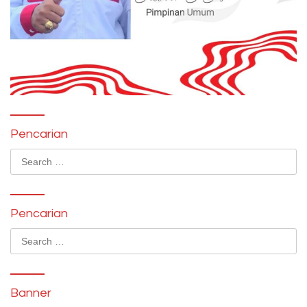
Pencarian
Search
for:
Pencarian
Search
for:
Banner