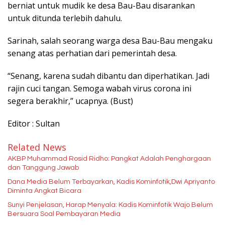
berniat untuk mudik ke desa Bau-Bau disarankan
untuk ditunda terlebih dahulu.
Sarinah, salah seorang warga desa Bau-Bau mengaku
senang atas perhatian dari pemerintah desa.
“Senang, karena sudah dibantu dan diperhatikan. Jadi
rajin cuci tangan. Semoga wabah virus corona ini
segera berakhir,” ucapnya. (Bust)
Editor : Sultan
Related News
AKBP Muhammad Rosid Ridho: Pangkat Adalah Penghargaan
dan Tanggung Jawab
Dana Media Belum Terbayarkan, Kadis Kominfotik,Dwi Apriyanto
Diminta Angkat Bicara
Sunyi Penjelasan, Harap Menyala: Kadis Kominfotik Wajo Belum
Bersuara Soal Pembayaran Media