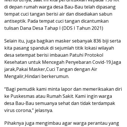
di depan rumah warga desa Bau-Bau telah dipasang
tempat cuci tangan berisi air dan disediakan sabun
antiseptik. Pada tempat cuci tangan dicantumkan
tulisan Dana Desa Tahap I (DDS I Tahun 2021)
Selain itu, juga bagikan masker sebanyak 836 biji serta
kita pasang spanduk di sejumlah titik lokasi wilayah
desa setempat berisi imbauan Patuhi Protokol
Kesehatan untuk Mencegah Penyebaran Covid-19.Jaga
jarak,Pakai Masker,Cuci Tangan dengan Air
Mengalir,Hindari berkerumun.
“Bagi pemudik kami minta lapor dan memeriksakan diri
ke Puskesmas atau Rumah Sakit. Kami ingin warga
desa Bau-Bau semuanya sehat dan tidak terdampak
virus corona,” jelasnya.
Pihaknya juga mengimbau agar warga perantau yang