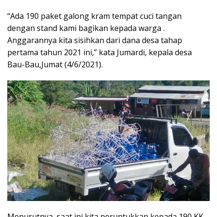
“Ada 190 paket galong kram tempat cuci tangan
dengan stand kami bagikan kepada warga .
Anggarannya kita sisihkan dari dana desa tahap
pertama tahun 2021 ini,” kata Jumardi, kepala desa
Bau-Bau,Jumat (4/6/2021).
Menurutnya, saat ini kita peruntukkan kepada 190 KK