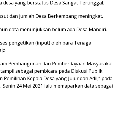
da desa yang berstatus Desa Sangat Tertinggal.
usut dan jumlah Desa Berkembang meningkat.
mun data menunjukkan belum ada Desa Mandiri.
ses pengetikan (input) oleh para Tenaga
jo.
rogram Pembangunan dan Pemberdayaan Masyarakat
ampil sebagai pembicara pada Diskusi Publik
Pemilihan Kepala Desa yang Jujur dan Adil,” pada
o, Senin 24 Mei 2021 lalu memaparkan data sebagai