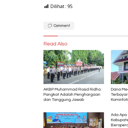
Dilihat :
95
Comment
Read Also
AKBP Muhammad Rosid Ridho:
Dana Me
Pangkat Adalah Penghargaan
Terbayar
dan Tanggung Jawab
Kominfoti
Angkat B
Ada Apa
Kabupate
Beropera