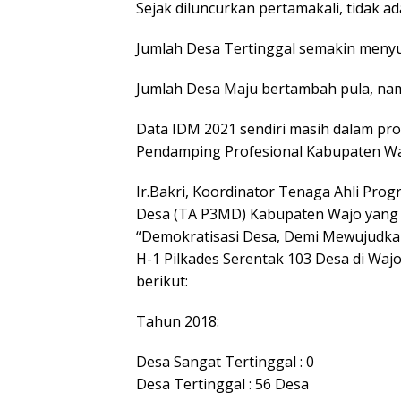
Sejak diluncurkan pertamakali, tidak a
Jumlah Desa Tertinggal semakin meny
Jumlah Desa Maju bertambah pula, na
Data IDM 2021 sendiri masih dalam pro
Pendamping Profesional Kabupaten Wa
Ir.Bakri, Koordinator Tenaga Ahli P
Desa (TA P3MD) Kabupaten Wajo yang t
“Demokratisasi Desa, Demi Mewujudkan 
H-1 Pilkades Serentak 103 Desa di Waj
berikut:
Tahun 2018:
Desa Sangat Tertinggal : 0
Desa Tertinggal : 56 Desa