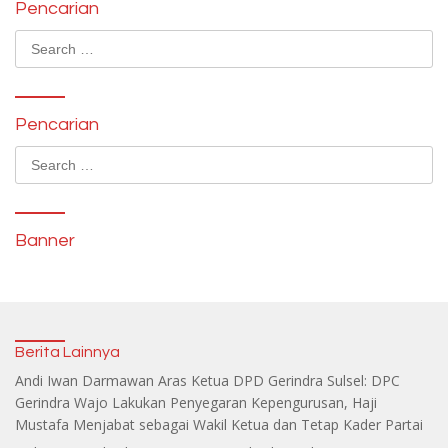
Pencarian
Search
for:
Pencarian
Search
for:
Banner
Berita Lainnya
Andi Iwan Darmawan Aras Ketua DPD Gerindra Sulsel: DPC
Gerindra Wajo Lakukan Penyegaran Kepengurusan, Haji
Mustafa Menjabat sebagai Wakil Ketua dan Tetap Kader Partai