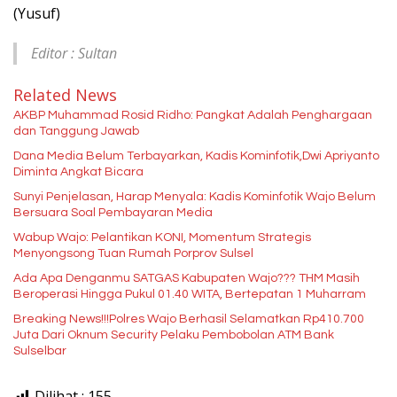
(Yusuf)
Editor : Sultan
Related News
AKBP Muhammad Rosid Ridho: Pangkat Adalah Penghargaan
dan Tanggung Jawab
Dana Media Belum Terbayarkan, Kadis Kominfotik,Dwi Apriyanto
Diminta Angkat Bicara
Sunyi Penjelasan, Harap Menyala: Kadis Kominfotik Wajo Belum
Bersuara Soal Pembayaran Media
Wabup Wajo: Pelantikan KONI, Momentum Strategis
Menyongsong Tuan Rumah Porprov Sulsel
Ada Apa Denganmu SATGAS Kabupaten Wajo??? THM Masih
Beroperasi Hingga Pukul 01.40 WITA, Bertepatan 1 Muharram
Breaking News!!!Polres Wajo Berhasil Selamatkan Rp410.700
Juta Dari Oknum Security Pelaku Pembobolan ATM Bank
Sulselbar
Dilihat :
155