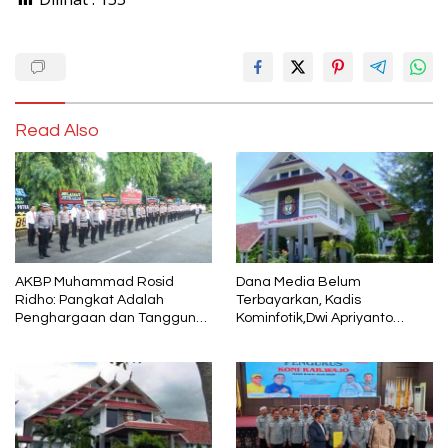
Read Also
AKBP Muhammad Rosid
Dana Media Belum
Ridho: Pangkat Adalah
Terbayarkan, Kadis
Penghargaan dan Tanggung
Kominfotik,Dwi Apriyanto
Jawab
Diminta Angkat Bicara