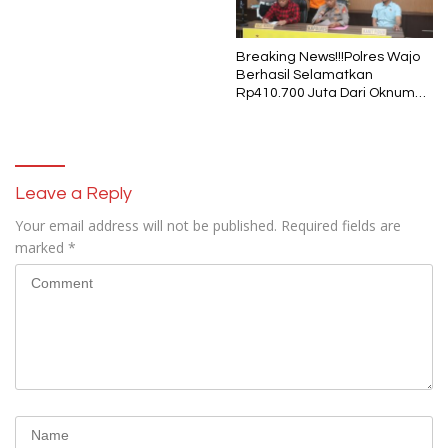
1 Muharram
Breaking News!!!Polres Wajo
Berhasil Selamatkan
Rp410.700 Juta Dari Oknum
Security Pelaku Pembobolan
ATM Bank Sulselbar
Leave a Reply
Your email address will not be published.
Required fields are
marked
*