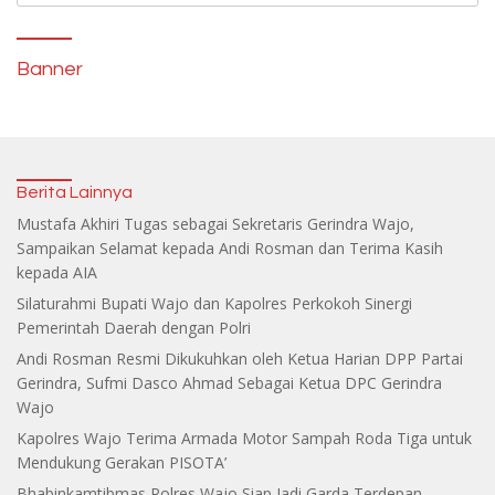
Banner
Berita Lainnya
Mustafa Akhiri Tugas sebagai Sekretaris Gerindra Wajo,
Sampaikan Selamat kepada Andi Rosman dan Terima Kasih
kepada AIA
Silaturahmi Bupati Wajo dan Kapolres Perkokoh Sinergi
Pemerintah Daerah dengan Polri
Andi Rosman Resmi Dikukuhkan oleh Ketua Harian DPP Partai
Gerindra, Sufmi Dasco Ahmad Sebagai Ketua DPC Gerindra
Wajo
Kapolres Wajo Terima Armada Motor Sampah Roda Tiga untuk
Mendukung Gerakan PISOTA’
Bhabinkamtibmas Polres Wajo Siap Jadi Garda Terdepan