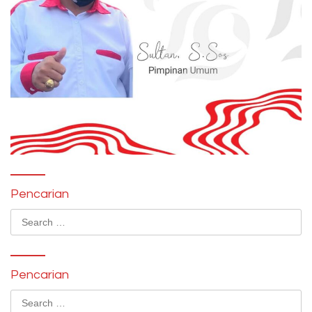
Pencarian
Search
for:
Pencarian
Search
for: