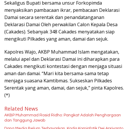
Sekaligus Bupati bersama unsur Forkopimda
menyaksikan pambacaan ikrar, pembacaan Deklarasi
Damai secara serentak dan penandatanganan
Deklarasi Damai Oleh perwakilan Calon Kepala Desa
(Cakades). Sebanyak 348 Cakades menyatakan siap
mengikuti Pilkades yang aman, damai dan sejuk.
Kapolres Wajo, AKBP Muhammad Islam mengatakan,
melalui apel dan Deklarasi Damai ini diharapkan para
Cakades mengikuti kontestasi dengan menjaga situasi
aman dan damai. “Mari kita bersama-sama tetap
menjaga suasana Kamtibmas. Sukseskan Pilkades
Serentak yang aman, damai, dan sejuk,” pinta Kapolres.
(*)
Related News
AKBP Muhammad Rosid Ridho: Pangkat Adalah Penghargaan
dan Tanggung Jawab
Dana Media Belum Terbayarkan, Kadis Kominfotik,Dwi Apriyanto