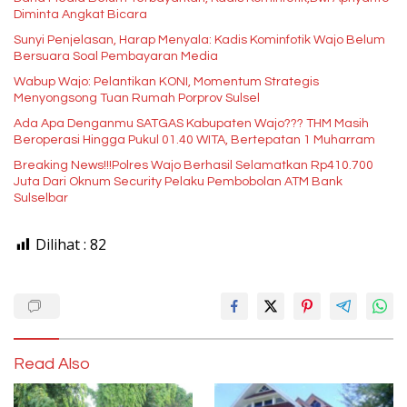
Diminta Angkat Bicara
Sunyi Penjelasan, Harap Menyala: Kadis Kominfotik Wajo Belum
Bersuara Soal Pembayaran Media
Wabup Wajo: Pelantikan KONI, Momentum Strategis
Menyongsong Tuan Rumah Porprov Sulsel
Ada Apa Denganmu SATGAS Kabupaten Wajo??? THM Masih
Beroperasi Hingga Pukul 01.40 WITA, Bertepatan 1 Muharram
Breaking News!!!Polres Wajo Berhasil Selamatkan Rp410.700
Juta Dari Oknum Security Pelaku Pembobolan ATM Bank
Sulselbar
Dilihat :
82
Read Also