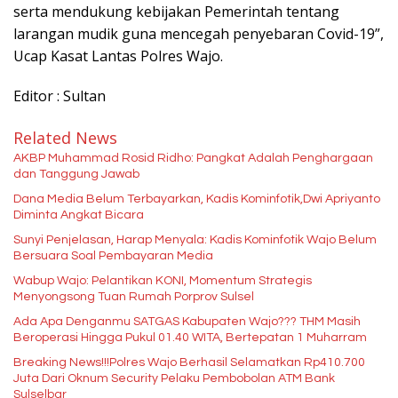
serta mendukung kebijakan Pemerintah tentang
larangan mudik guna mencegah penyebaran Covid-19”,
Ucap Kasat Lantas Polres Wajo.
Editor : Sultan
Related News
AKBP Muhammad Rosid Ridho: Pangkat Adalah Penghargaan
dan Tanggung Jawab
Dana Media Belum Terbayarkan, Kadis Kominfotik,Dwi Apriyanto
Diminta Angkat Bicara
Sunyi Penjelasan, Harap Menyala: Kadis Kominfotik Wajo Belum
Bersuara Soal Pembayaran Media
Wabup Wajo: Pelantikan KONI, Momentum Strategis
Menyongsong Tuan Rumah Porprov Sulsel
Ada Apa Denganmu SATGAS Kabupaten Wajo??? THM Masih
Beroperasi Hingga Pukul 01.40 WITA, Bertepatan 1 Muharram
Breaking News!!!Polres Wajo Berhasil Selamatkan Rp410.700
Juta Dari Oknum Security Pelaku Pembobolan ATM Bank
Sulselbar