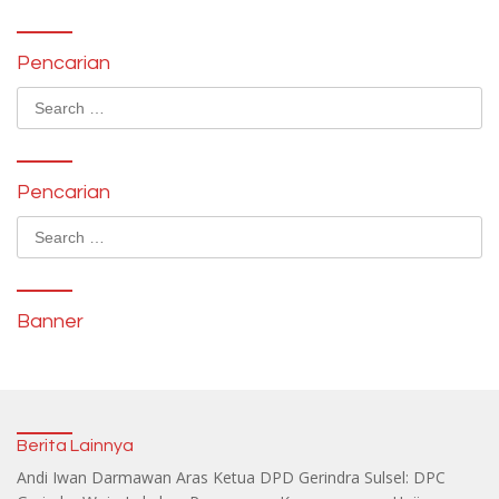
Pencarian
Search
for:
Pencarian
Search
for:
Banner
Berita Lainnya
Andi Iwan Darmawan Aras Ketua DPD Gerindra Sulsel: DPC