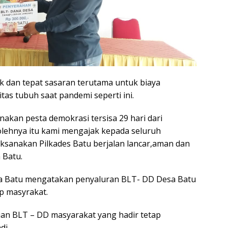
ik dan tepat sasaran terutama untuk biaya
s tubuh saat pandemi seperti ini.
anakan pesta demokrasi tersisa 29 hari dari
,olehnya itu kami mengajak kepada seluruh
ksanakan Pilkades Batu berjalan lancar,aman dan
 Batu.
a Batu mengatakan penyaluran BLT- DD Desa Batu
ap masyrakat.
an BLT – DD masyarakat yang hadir tetap
di.