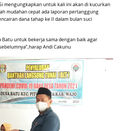
 mengungkapkan untuk kali ini akan di kucurkan
dah mudahan cepat ada laporan pertanggung
ncairan dana tahap ke II dalam bulan suci
 Batu untuk bekerja sama dengan baik agar
 sebelumnya”,harap Andi Cakunu