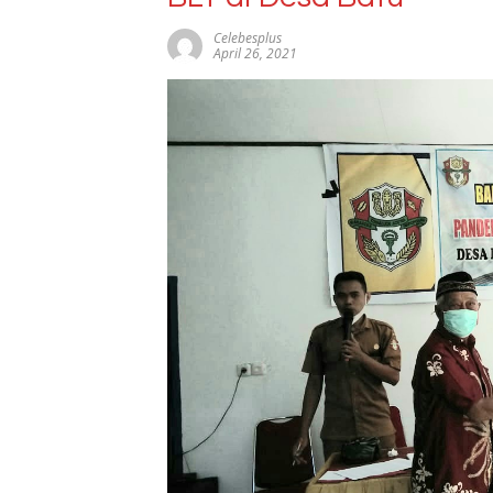
Celebesplus
April 26, 2021