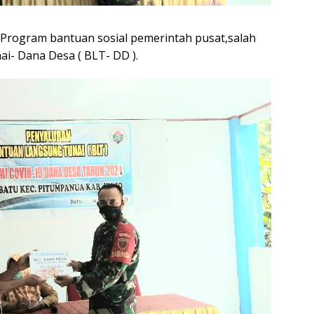
 Program bantuan sosial pemerintah pusat,salah
i- Dana Desa ( BLT- DD ).