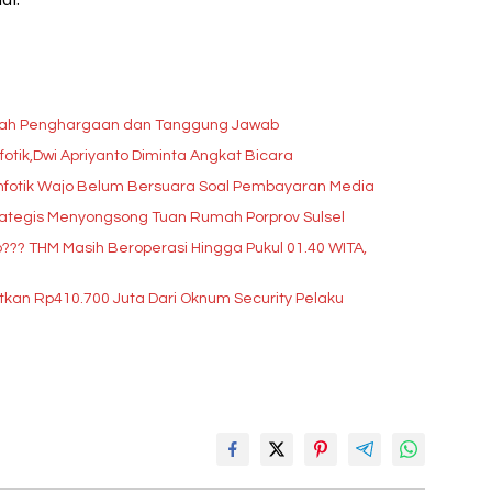
lah Penghargaan dan Tanggung Jawab
tik,Dwi Apriyanto Diminta Angkat Bicara
infotik Wajo Belum Bersuara Soal Pembayaran Media
ategis Menyongsong Tuan Rumah Porprov Sulsel
? THM Masih Beroperasi Hingga Pukul 01.40 WITA,
tkan Rp410.700 Juta Dari Oknum Security Pelaku