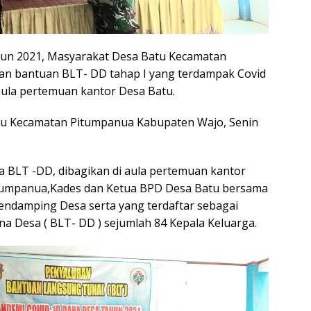
hun 2021, Masyarakat Desa Batu Kecamatan
an bantuan BLT- DD tahap I yang terdampak Covid
aula pertemuan kantor Desa Batu.
atu Kecamatan Pitumpanua Kabupaten Wajo, Senin
 BLT -DD, dibagikan di aula pertemuan kantor
itumpanua,Kades dan Ketua BPD Desa Batu bersama
endamping Desa serta yang terdaftar sebagai
 Desa ( BLT- DD ) sejumlah 84 Kepala Keluarga.