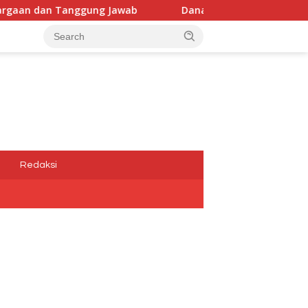
Jawab
Dana Media Belum Terbayarkan, Kadis Kominfotik
a
Redaksi