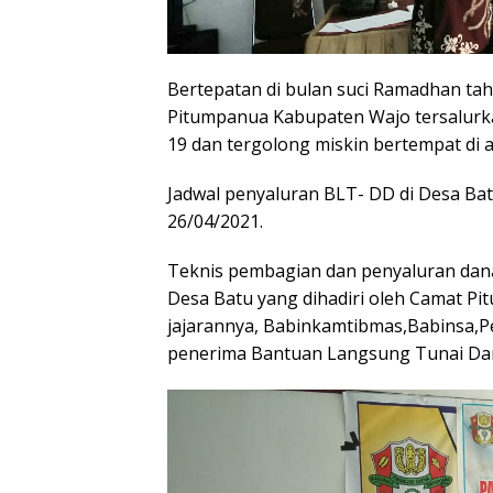
Bertepatan di bulan suci Ramadhan ta
Pitumpanua Kabupaten Wajo tersalurk
19 dan tergolong miskin bertempat di 
Jadwal penyaluran BLT- DD di Desa B
26/04/2021.
Teknis pembagian dan penyaluran dana
Desa Batu yang dihadiri oleh Camat P
jajarannya, Babinkamtibmas,Babinsa,P
penerima Bantuan Langsung Tunai Dana