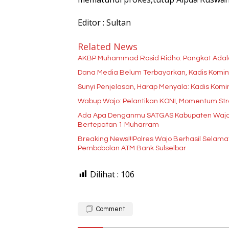
Editor : Sultan
Related News
AKBP Muhammad Rosid Ridho: Pangkat Ada
Dana Media Belum Terbayarkan, Kadis Kominfo
Sunyi Penjelasan, Harap Menyala: Kadis Kom
Wabup Wajo: Pelantikan KONI, Momentum Str
Ada Apa Denganmu SATGAS Kabupaten Wajo??
Bertepatan 1 Muharram
Breaking News!!!Polres Wajo Berhasil Selama
Pembobolan ATM Bank Sulselbar
Dilihat :
106
Comment