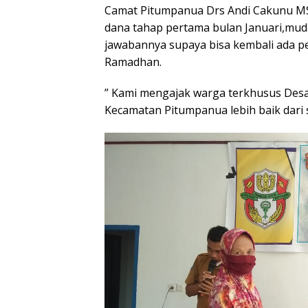
Camat Pitumpanua Drs Andi Cakunu MSi
dana tahap pertama bulan Januari,mu
jawabannya supaya bisa kembali ada pe
Ramadhan.
” Kami mengajak warga terkhusus Desa
Kecamatan Pitumpanua lebih baik dari