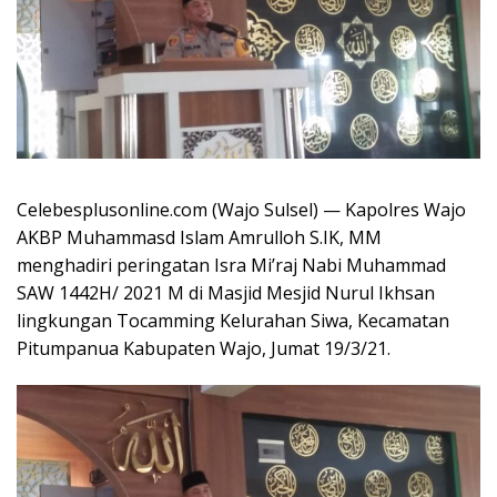
Celebesplusonline.com (Wajo Sulsel) — Kapolres Wajo
AKBP Muhammasd Islam Amrulloh S.IK, MM
menghadiri peringatan Isra Mi’raj Nabi Muhammad
SAW 1442H/ 2021 M di Masjid Mesjid Nurul Ikhsan
lingkungan Tocamming Kelurahan Siwa, Kecamatan
Pitumpanua Kabupaten Wajo, Jumat 19/3/21.