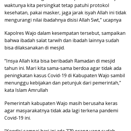
waktunya kita persingkat tetap patuhi protokol
kesehatan, pakai masker, jaga jarak isyah Allah ini tidak
mengurangi nilai ibadahnya disisi Allah Swt,” ucapnya
Kapolres Wajo dalam kesempatan tersebut, sampaikan
bahwa ibadah salat tarwih dan ibadah lainnya sudah
bisa dilaksanakan di mesjid.
“Insya Allah kita bisa beribadah Ramadan di mesjid
tahun ini. Mari kita sama-sama berdoa agar tidak ada
peningkatan kasus Covid-19 di Kabupaten Wajo sambil
menunggu kebijakan dan petunjuk dari pemerintah,”
kata Islam Amrullah
Pemerintah kabupaten Wajo masih berusaha keras
agar masyarakatnya tidak ada lagi terkena pandemi
Covid-19 ini.
“Kondisi sampai hari ini ada 779 orang yang sudah