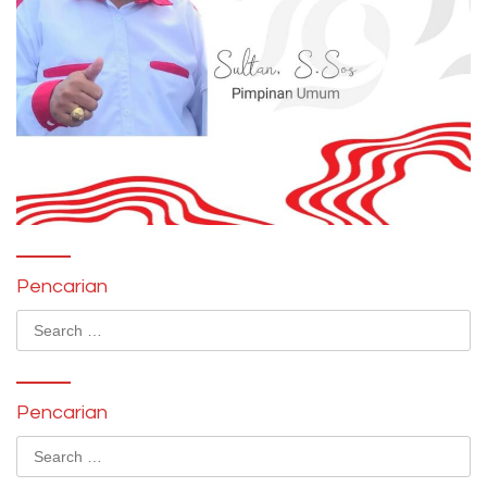
Pencarian
Search
for:
Pencarian
Search
for: