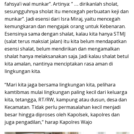
fahsya’i wal munkar”. Artinya: ” …. dirikanlah sholat,
sesungguhnya sholat itu mencegah perbuatan keji dan
munkar”. Jadi esensi dari Isra Miraj, yaitu mencegah
kemungkaran dan mengajak orang untuk Kebenaran.
Esensinya sama dengan shalat, kalau kita hanya STMJ
(salat terus maksiat jalan) itu kita belum mendapatkan
esensi shalat, belum mendirikan dan mengamalkan
shalat hanya melaksanakan saja. Jadi kalau shalat betul
kita amalan, nantinya menciptakan rasa aman di
lingkungan kita.
“Mari kita jaga bersama lingkungan kita, pelihara
kamtibmas mulai lingkungan paling kecil dari keluarga
kita, tetangga, RT/RW, kampung atau dusun, desa dan
Kecamatan. Tidak perlu permasalahan kecil menjadi
besar hingga diproses oleh Kapolsek, kapolres dan
juga pengadilan,” harap Kapolres Wajo