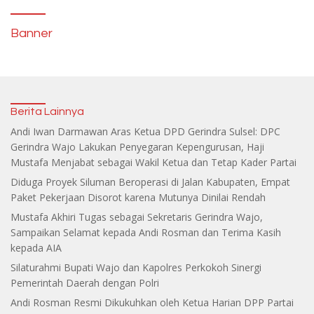
Banner
Berita Lainnya
Andi Iwan Darmawan Aras Ketua DPD Gerindra Sulsel: DPC
Gerindra Wajo Lakukan Penyegaran Kepengurusan, Haji
Mustafa Menjabat sebagai Wakil Ketua dan Tetap Kader Partai
Diduga Proyek Siluman Beroperasi di Jalan Kabupaten, Empat
Paket Pekerjaan Disorot karena Mutunya Dinilai Rendah
Mustafa Akhiri Tugas sebagai Sekretaris Gerindra Wajo,
Sampaikan Selamat kepada Andi Rosman dan Terima Kasih
kepada AIA
Silaturahmi Bupati Wajo dan Kapolres Perkokoh Sinergi
Pemerintah Daerah dengan Polri
Andi Rosman Resmi Dikukuhkan oleh Ketua Harian DPP Partai