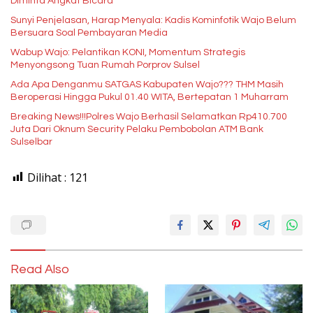
Diminta Angkat Bicara
Sunyi Penjelasan, Harap Menyala: Kadis Kominfotik Wajo Belum
Bersuara Soal Pembayaran Media
Wabup Wajo: Pelantikan KONI, Momentum Strategis
Menyongsong Tuan Rumah Porprov Sulsel
Ada Apa Denganmu SATGAS Kabupaten Wajo??? THM Masih
Beroperasi Hingga Pukul 01.40 WITA, Bertepatan 1 Muharram
Breaking News!!!Polres Wajo Berhasil Selamatkan Rp410.700
Juta Dari Oknum Security Pelaku Pembobolan ATM Bank
Sulselbar
Dilihat :
121
Read Also