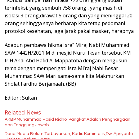
terinfeksi, yang sembuh 758 orang , yang masih di
isolasi 3 orang,dirawat 5 orang dan yang meninggal 20
orang sehingga saya berharap kita tetap pedomani
protokol kesehatan, jaga jarak pakai masker, harapnya
Adapun pembawa hikma Isra” Miraj Nabi Muhammad
SAW 1442H/2021 M di mesjid Nurul Iksan tersebut KM
Ir H.Andi Abd Hafid A. Mappatoba dengan mengusun
tema dengan memperigati Isra Mi’raj Nabi Besar
Muhammad SAW Mari sama-sama kita Makmurkan
Sholat Fardhu Berjamaah. (BB)
Editor : Sultan
Related News
AKBP Muhammad Rosid Ridho: Pangkat Adalah Penghargaan
dan Tanggung Jawab
Dana Media Belum Terbayarkan, Kadis Kominfotik,Dwi Apriyanto