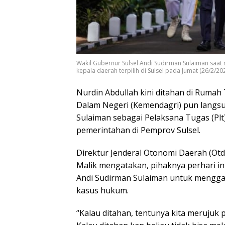
Wakil Gubernur Sulsel Andi Sudirman Sulaiman saat
kepala daerah terpilih di Sulsel pada Jumat (26/2/202
Nurdin Abdullah kini ditahan di Rumah
Dalam Negeri (Kemendagri) pun langsu
Sulaiman sebagai Pelaksana Tugas (Plt
pemerintahan di Pemprov Sulsel.
Direktur Jenderal Otonomi Daerah (Ot
Malik mengatakan, pihaknya perhari i
Andi Sudirman Sulaiman untuk menggan
kasus hukum.
“Kalau ditahan, tentunya kita merujuk 