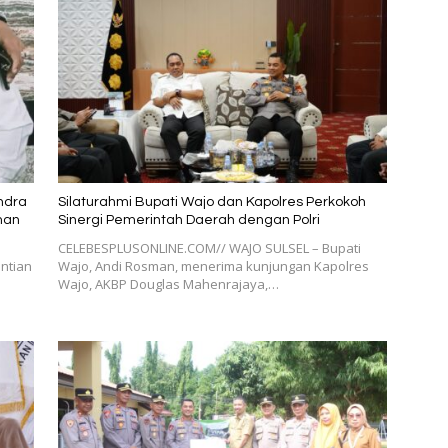
indra
Silaturahmi Bupati Wajo dan Kapolres Perkokoh
man
Sinergi Pemerintah Daerah dengan Polri
CELEBESPLUSONLINE.COM// WAJO SULSEL – Bupati
ntian
Wajo, Andi Rosman, menerima kunjungan Kapolres
Wajo, AKBP Douglas Mahenrajaya,…