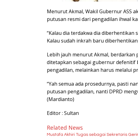
Menurut Akmal, Wakil Gubernur ASS a
putusan resmi dari pengadilan ihwal k
“Kalau dia terdakwa dia diberhentikan
Kalau sudah inkrah baru diberhentikan,
Lebih jauh menurut Akmal, berdarkan p
ditetapkan sebagai gubernur defenitif 
pengadilan, melainkan harus melalui p
“Yah semua ada prosedurnya, pasti na
putusan pengadilan, nanti DPRD mengus
(Mardianto)
Editor : Sultan
Related News
Mustafa Akhiri Tugas sebagai Sekretaris G