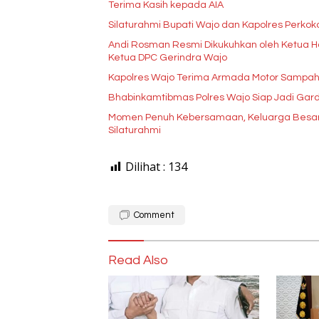
Terima Kasih kepada AIA
Silaturahmi Bupati Wajo dan Kapolres Perkok
Andi Rosman Resmi Dikukuhkan oleh Ketua Ha
Ketua DPC Gerindra Wajo
Kapolres Wajo Terima Armada Motor Sampah
Bhabinkamtibmas Polres Wajo Siap Jadi Gar
Momen Penuh Kebersamaan, Keluarga Besar 
Silaturahmi
Dilihat :
134
Comment
Read Also