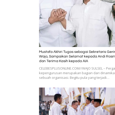
Mustafa Akhiri Tugas sebagai Sekretaris Ger
Wajo, Sampaikan Selamat kepada Andi Ros
dan Terima Kasih kepada AIA
CELEBESPLUSONLINE.COM//WAJO SULSEL – Perga
kepengurusan merupakan bagian dari dinamika
sebuah organisasi. Begitu pula yang terjadi…