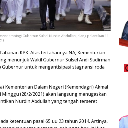
 mendampingi Gubernur Sulsel Nurdin Abdullah jelang pelantikan 11
1).
 Tahanan KPK. Atas tertahannya NA, Kementerian
ng menunjuk Wakil Gubernur Sulsel Andi Sudirman
) Gubernur untuk mengantisipasi stagnansi roda
da) Kementerian Dalam Negeri (Kemendagri) Akmal
ni Minggu (28/2/2021) akan langsung menugaskan
tikan Nurdin Abdullah yang tengah terseret
pada ketentuan pasal 65 uu 23 tahun 2014. Artinya,