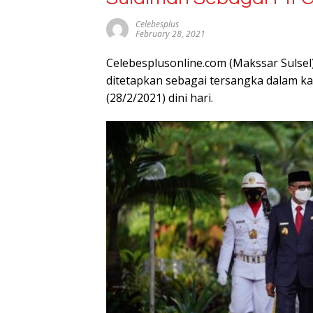
Celebesplus
February 28, 2021
Celebesplusonline.com (Makssar Sulsel
ditetapkan sebagai tersangka dalam ka
(28/2/2021) dini hari.