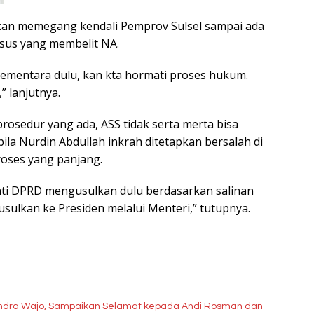
kan memegang kendali Pemprov Sulsel sampai ada
asus yang membelit NA.
 sementara dulu, kan kta hormati proses hukum.
” lanjutnya.
rosedur yang ada, ASS tidak serta merta bisa
bila Nurdin Abdullah inkrah ditetapkan bersalah di
roses yang panjang.
nti DPRD mengusulkan dulu berdasarkan salinan
ulkan ke Presiden melalui Menteri,” tutupnya.
erindra Wajo, Sampaikan Selamat kepada Andi Rosman dan