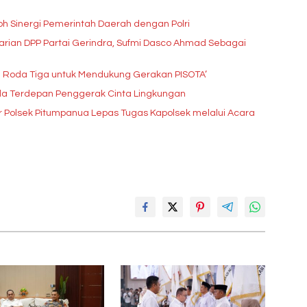
oh Sinergi Pemerintah Daerah dengan Polri
rian DPP Partai Gerindra, Sufmi Dasco Ahmad Sebagai
 Roda Tiga untuk Mendukung Gerakan PISOTA’
da Terdepan Penggerak Cinta Lingkungan
Polsek Pitumpanua Lepas Tugas Kapolsek melalui Acara