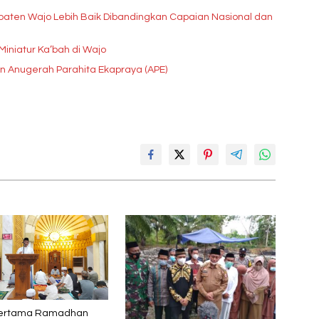
 Wajo Lebih Baik Dibandingkan Capaian Nasional dan
iniatur Ka’bah di Wajo
 Anugerah Parahita Ekapraya (APE)
ertama Ramadhan