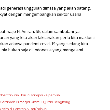
jadi generasi unggulan dimasa yang akan datang,
akyat dengan mengembangkan sektor usaha
ati wajo H. Amran, SE, dalam sambutannya
an yang kita akan laksanakan perlu kita maklumi
an adanya pandemi covid-19 yang sedang kita
unia bukan saja di Indonesia yang mengalami
eritahuan Hari Ini sampai ke pemilih
eramah Di Masjid Ummul Quraa Sengkang
 Yatim di Pontren Al-mu’minun