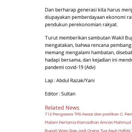
Dan berharap generasi kita harus men
diupayakan pemberdayaan ekonomi r
pendukun perekonomian rakyat.
Turut memberikan sambutan Wakil Bup
mengatakan, bahwa rencana pembangun
memang mengalami hambatan, disebabk
hadapi bersama, dan kejadian ini mend
pandemi covid-19 (Adv)
Lap : Abdul Razak/Yani
Editor : Sultan
Related News
712 Pengawas TPS Awasi dan pastikan C. Pemb
Malam Pertama Ramadhan Amran Mahmud C
Bupati Wajo Siap Jadi Orang Tua Asuh Hafidz