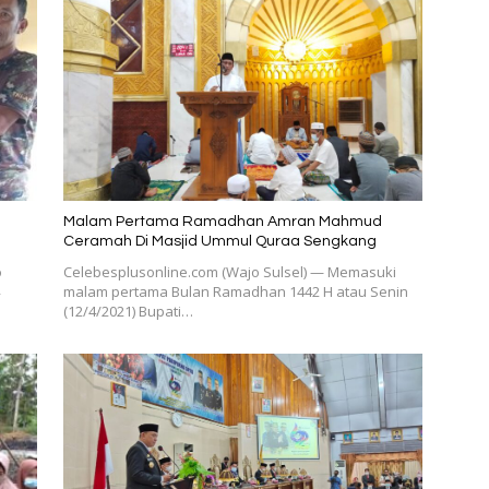
Malam Pertama Ramadhan Amran Mahmud
Ceramah Di Masjid Ummul Quraa Sengkang
o
Celebesplusonline.com (Wajo Sulsel) — Memasuki
malam pertama Bulan Ramadhan 1442 H atau Senin
(12/4/2021) Bupati…