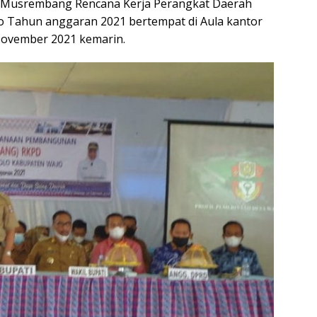
 — Musrembang Rencana Kerja Perangkat Daerah
o Tahun anggaran 2021 bertempat di Aula kantor
 November 2021 kemarin.