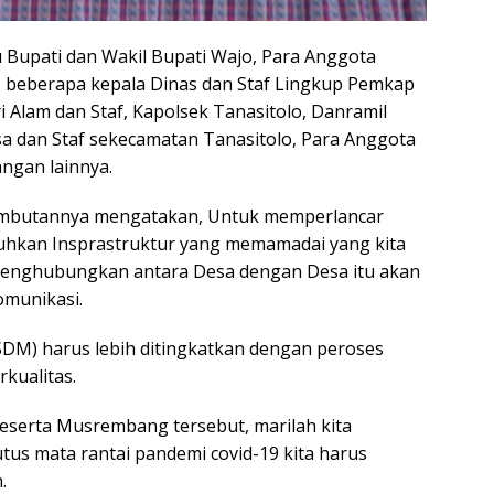
 Bupati dan Wakil Bupati Wajo, Para Anggota
, beberapa kepala Dinas dan Staf Lingkup Pemkap
i Alam dan Staf, Kapolsek Tanasitolo, Danramil
sa dan Staf sekecamatan Tanasitolo, Para Anggota
ngan lainnya.
mbutannya mengatakan, Untuk memperlancar
uhkan Insprastruktur yang memamadai yang kita
menghubungkan antara Desa dengan Desa itu akan
omunikasi.
M) harus lebih ditingkatkan dengan peroses
kualitas.
serta Musrembang tersebut, marilah kita
s mata rantai pandemi covid-19 kita harus
.