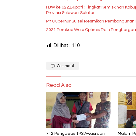
HJW ke 622,Bupati : Tingkat Kemiskinan Kabupaten
Provinsi Sulawesi Selatan
Plt Gubernur Sulsel Resmikan Pembangunan M
2021 Pemkab Wajo Optimis Raih Penghargaan
Dilihat :
110
Comment
Read Also
712 Pengawas TPS Awasi dan
Malam P