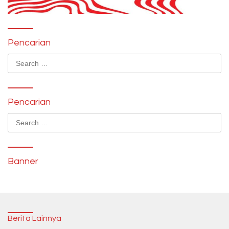
Pencarian
Search
for:
Pencarian
Search
for:
Banner
Berita Lainnya