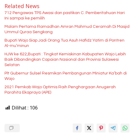
Related News
712 Pengawas TPS Awasi dan pastikan C. Pemberitahuan Hari
Ini sampai ke pemilih
Malam Pertama Ramadhan Amran Mahmud Ceramah Di Masjid
Ummul Quraa Sengkang
Bupati Wajo Siap Jadi Orang Tua Asuh Hafidz Yatim di Pontren
Al-mu’minun
HJW ke 622,Bupati : Tingkat Kemiskinan Kabupaten Wajo Lebih
Baik Dibandingkan Capaian Nasional dan Provinsi Sulawesi
Selatan
Plt Gubernur Sulsel Resmikan Pembangunan Miniatur Ka’bah di
Wajo
2021 Pemkab Wajo Optimis Raih Penghargaan Anugerah
Parahita Ekapraya (APE)
Dilihat :
106