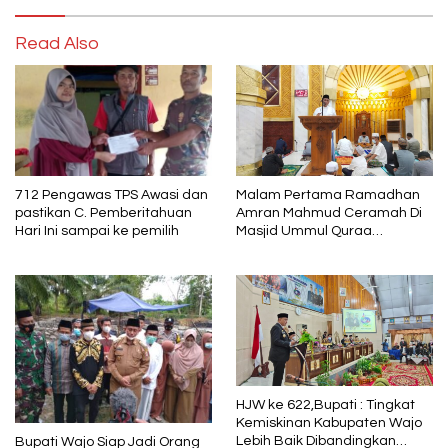
Read Also
712 Pengawas TPS Awasi dan
Malam Pertama Ramadhan
pastikan C. Pemberitahuan
Amran Mahmud Ceramah Di
Hari Ini sampai ke pemilih
Masjid Ummul Quraa
Sengkang
HJW ke 622,Bupati : Tingkat
Kemiskinan Kabupaten Wajo
Lebih Baik Dibandingkan
Bupati Wajo Siap Jadi Orang